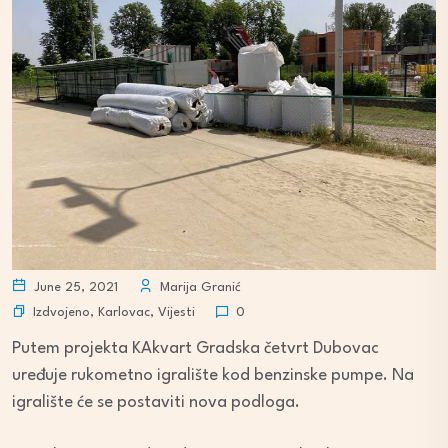
June 25, 2021
Marija Granić
Izdvojeno
,
Karlovac
,
Vijesti
0
Putem projekta KAkvart Gradska četvrt Dubovac
uređuje rukometno igralište kod benzinske pumpe. Na
igralište će se postaviti nova podloga.