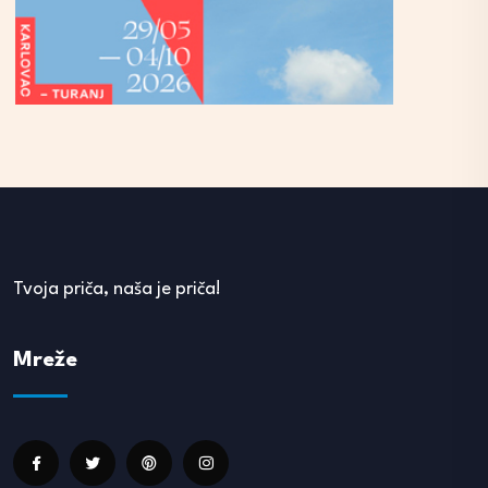
Tvoja priča, naša je priča!
Mreže