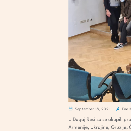
September 18, 2021
Eva M
U Dugoj Resi su se okupili pro
Armenije, Ukrajine, Gruzije, 