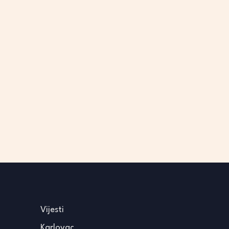
Vijesti
Karlovac