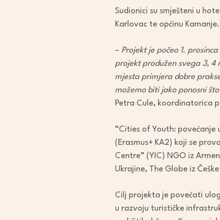
Sudionici su smješteni u hote
Karlovac te općinu Kamanje.
–
Projekt je počeo 1. prosinca
projekt produžen svega 3, 4 
mjesta primjera dobre praks
možemo biti jako ponosni što 
Petra Cule, koordinatorica p
“Cities of Youth: povećanje 
(Erasmus+ KA2) koji se provo
Centre” (YIC) NGO iz Armenij
Ukrajine, The Globe iz Češke
Cilj projekta je povećati ul
u razvoju turističke infrast