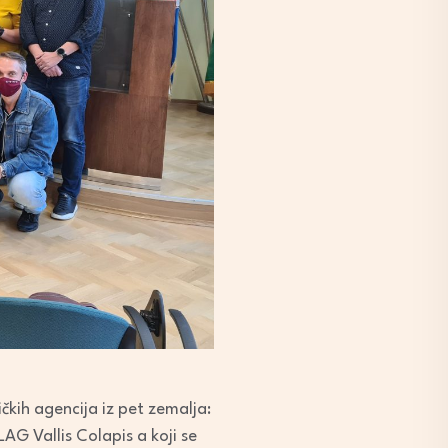
ičkih agencija iz pet zemalja:
LAG Vallis Colapis a koji se