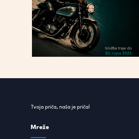
Tvoja priča, naša je priča!
Mreže