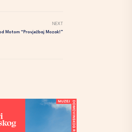
NEXT
Pod Motom “Provježbaj Mozak!”