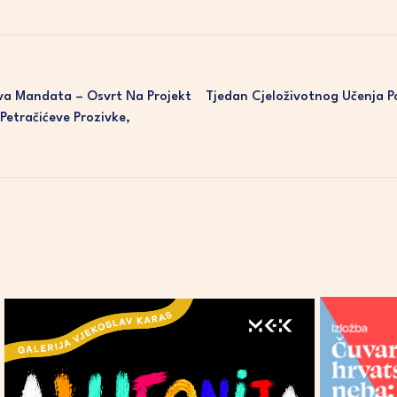
va Mandata – Osvrt Na Projekt
Tjedan Cjeloživotnog Učenja 
Petračićeve Prozivke,