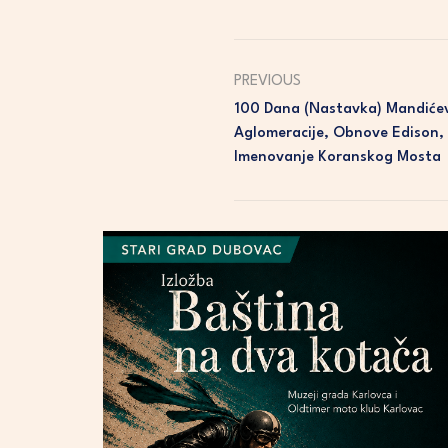
PREVIOUS
100 Dana (nastavka) Mandiće
Aglomeracije, Obnove Edison, 
Imenovanje Koranskog Mosta