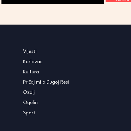
Vijesti
Karlovac
Kultura
Pričaj mi o Dugoj Resi
Ozalj
Ogulin
Sport