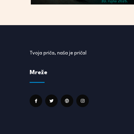
Tvoja priča, naša je priča!
Mreže