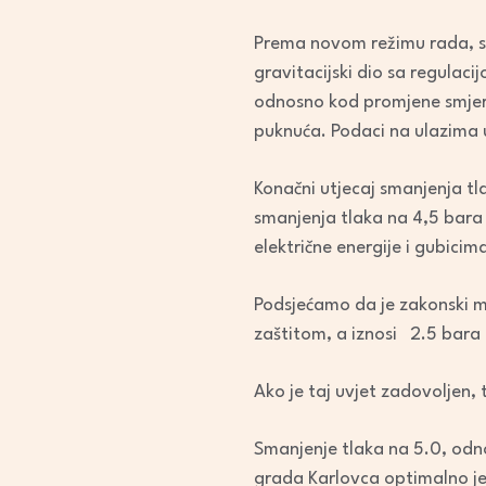
Prema novom režimu rada, sus
gravitacijski dio sa regulaci
odnosno kod promjene smjera
puknuća. Podaci na ulazima
Konačni utjecaj smanjenja tl
smanjenja tlaka na 4,5 bara
električne energije i gubici
Podsjećamo da je zakonski m
zaštitom, a iznosi 2.5 bara 
Ako je taj uvjet zadovoljen,
Smanjenje tlaka na 5.0, odn
grada Karlovca optimalno je