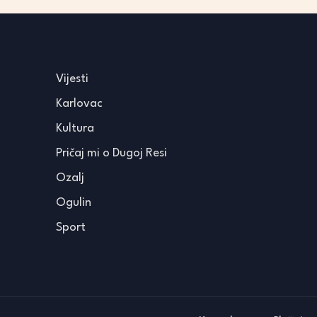
Vijesti
Karlovac
Kultura
Pričaj mi o Dugoj Resi
Ozalj
Ogulin
Sport