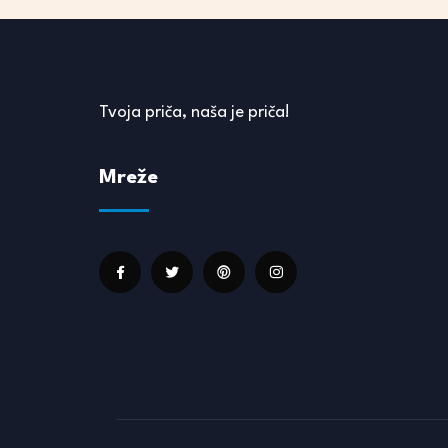
Tvoja priča, naša je priča!
Mreže