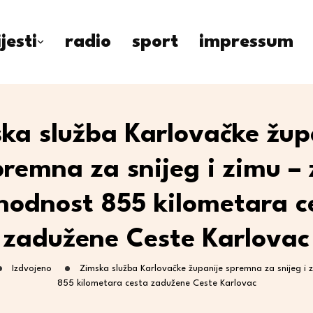
ijesti
radio
sport
impressum
ka služba Karlovačke žup
premna za snijeg i zimu – 
hodnost 855 kilometara c
zadužene Ceste Karlovac
Izdvojeno
Zimska služba Karlovačke županije spremna za snijeg i
855 kilometara cesta zadužene Ceste Karlovac