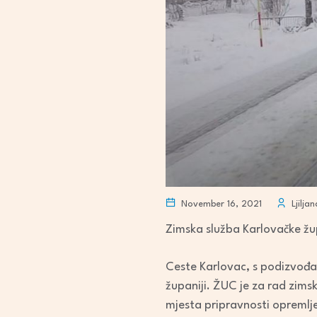
November 16, 2021
Ljilja
Zimska služba Karlovačke žu
Ceste Karlovac, s podizvođač
županiji. ŽUC je za rad zimsk
mjesta pripravnosti opremlj