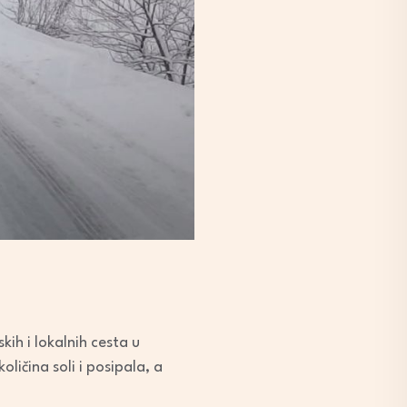
ih i lokalnih cesta u
ličina soli i posipala, a