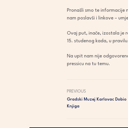
Pronašli smo te informacije 
nam poslavši i linkove – umj
Ovaj put, inače, izostala je
15. studenog kada, u pravilu,
Na upit nam nije odgovoreno 
pressicu na tu temu.
PREVIOUS
Gradski Muzej Karlovac Dobio 
Knjiga