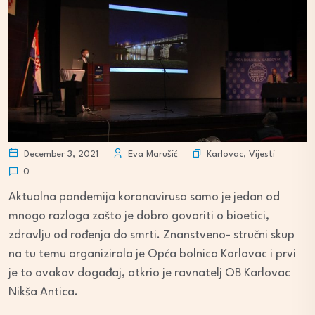
Karlovac
,
Vijesti
December 3, 2021
Eva Marušić
0
Aktualna pandemija koronavirusa samo je jedan od
mnogo razloga zašto je dobro govoriti o bioetici,
zdravlju od rođenja do smrti. Znanstveno- stručni skup
na tu temu organizirala je Opća bolnica Karlovac i prvi
je to ovakav događaj, otkrio je ravnatelj OB Karlovac
Nikša Antica.