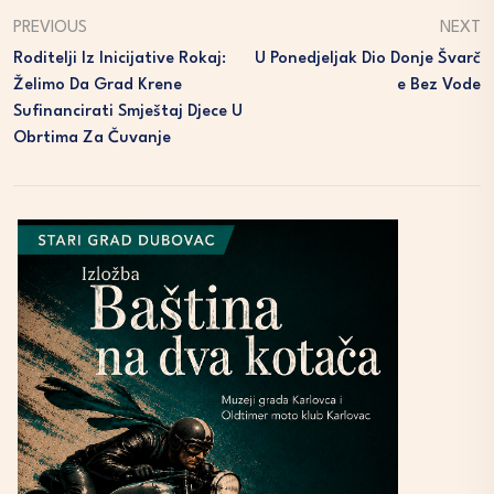
PREVIOUS
NEXT
Roditelji Iz Inicijative Rokaj:
U Ponedjeljak Dio Donje Švarč
Želimo Da Grad Krene
E Bez Vode
Sufinancirati Smještaj Djece U
Obrtima Za Čuvanje