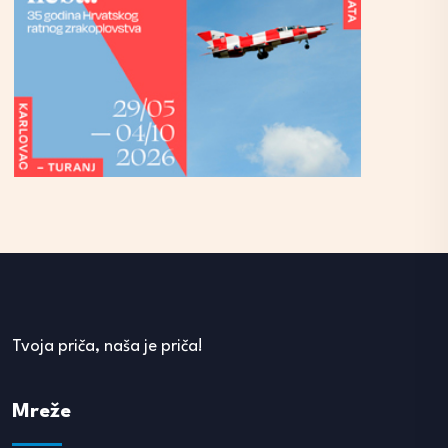
Tvoja priča, naša je priča!
Mreže