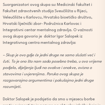
Suorganizatori ovog skupa su: Medicinski fakultet i
Fakultet zdravstvenih studija Sveučilišta u Rijeci,
Veleučilište u Karlovcu, Hrvatsko bioetičko društvo,
Hrvatski liječnički zbor- Podružnica Karlovac i
Integrativni centar mentalnog zdravlja. O važnosti
ovog skupa govorio je doktor Igor Salopek iz
Integrativnog centra mentalnog zdravlja:
– Skup je ovo gdje će jedni druge ne samo slušati već i
čuti. To je ono što nam sada posebno treba, u ovo vrijeme
podjela, dijeljenja ljudi na ovakve i onakve, ovisno o
stavovima i uvjerenjima. Poruka ovog skupa je
razgovarajmo argumentima i pokušajmo jedni druge
razumijeti.
Doktor Salopek je podsjetio da smo u mjesecu borbe