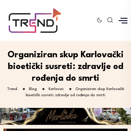
Organiziran skup Karlovački
bioetički susreti: zdravlje od
rođenja do smrti
Trend
Blog
Karlovac
Organiziran skup Karlovački
bioetički susreti: zdravlje od rođenja do smrti