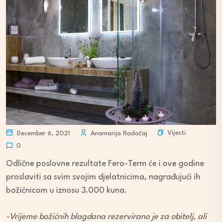
Vijesti
December 6, 2021
Anamarija Radočaj
0
Odlične poslovne rezultate Fero-Term će i ove godine
proslaviti sa svim svojim djelatnicima, nagrađujući ih
božićnicom u iznosu 3.000 kuna.
-Vrijeme božićnih blagdana rezervirano je za obitelj, ali