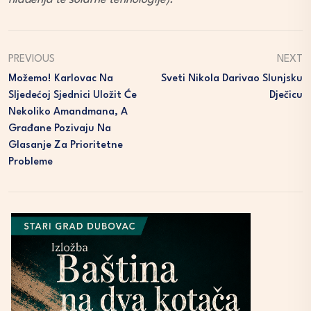
PREVIOUS
NEXT
Možemo! Karlovac Na
Sveti Nikola Darivao Slunjsku
Sljedećoj Sjednici Uložit Će
Dječicu
Nekoliko Amandmana, A
Građane Pozivaju Na
Glasanje Za Prioritetne
Probleme