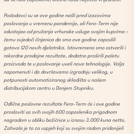
Poslodavci su se ove godine našli pred izazovima
poslovanja u vremenu pandemije, ali Fero-Term nije
odustajao od pružanja vrhunske usluge svojim kupcima –
čemu svjedoči činjenica da smo ove godine zaposlili
gotovo 120 novih djelatnika. Istovremeno smo ostvarili i
rekordne prodajne rezultate, dodatno proširili paletu
proizvoda te u poslovanje uveli nove tehnologije. Valja
napomenuti i da dovršavamo izgradnju velikog, u
potpunosti automatiziranog skladišta u našem
distribucijskom centru u Donjem Stupniku.
Odlične poslovne rezultate Fero-Term će i ove godine
proslaviti sa svih svojih 600 zaposlenika prigodnom
nagradom u obliku božićnice u iznosu 3.000 kuna netto.
Zahvala je to za uspjeh koji su svojim radom pridonijeli