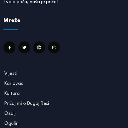
Tvoja priča, naša je priča!
Mreže
Vijesti
Karlovac
Kultura
Pričaj mi o Dugoj Resi
Ozalj
Ogulin