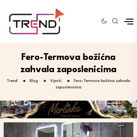
Fero-Termova božićna
zahvala zaposlenicima
Trend
Blog
Vijesti
Fero-Termova božićna zahvala
zaposlenicima