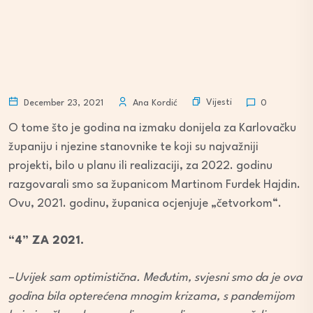
Vijesti
December 23, 2021
Ana Kordić
0
O tome što je godina na izmaku donijela za Karlovačku
županiju i njezine stanovnike te koji su najvažniji
projekti, bilo u planu ili realizaciji, za 2022. godinu
razgovarali smo sa županicom Martinom Furdek Hajdin.
Ovu, 2021. godinu, županica ocjenjuje „četvorkom“.
“4” ZA 2021.
–
Uvijek sam optimistična. Međutim, svjesni smo da je ova
godina bila opterećena mnogim krizama, s pandemijom