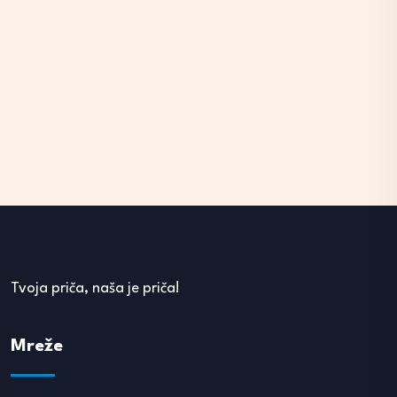
Tvoja priča, naša je priča!
Mreže