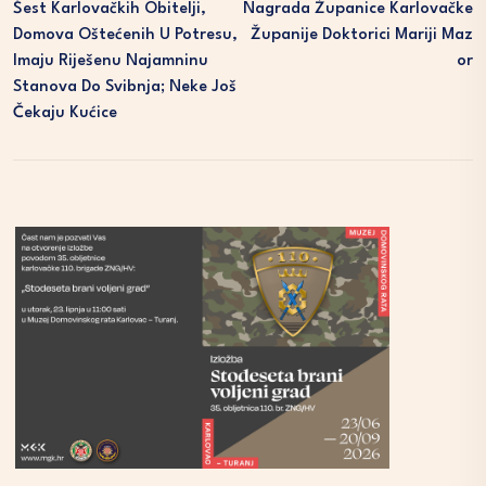
Šest Karlovačkih Obitelji,
Nagrada Županice Karlovačke
Domova Oštećenih U Potresu,
Županije Doktorici Mariji Maz
Imaju Riješenu Najamninu
Or
Stanova Do Svibnja; Neke Još
Čekaju Kućice