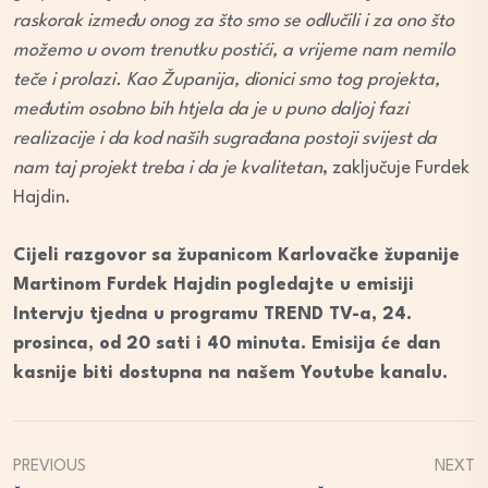
raskorak između onog za što smo se odlučili i za ono što
možemo u ovom trenutku postići, a vrijeme nam nemilo
teče i prolazi. Kao Županija, dionici smo tog projekta,
međutim osobno bih htjela da je u puno daljoj fazi
realizacije i da kod naših sugrađana postoji svijest da
nam taj projekt treba i da je kvalitetan
, zaključuje Furdek
Hajdin.
Cijeli razgovor sa županicom Karlovačke županije
Martinom Furdek Hajdin pogledajte u emisiji
Intervju tjedna u programu TREND TV-a, 24.
prosinca, od 20 sati i 40 minuta. Emisija će dan
kasnije biti dostupna na našem Youtube kanalu.
PREVIOUS
NEXT