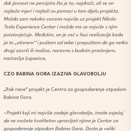
dok javnost ne percipira što je to, najdraži, ali se on
najteže mjeri i najteži su pomaci u tom dijelu projekta.
Možda sam nekako vezana najviše uz projekt Nikola
Tesla Experience Centar i možda me se najviše s njim
poistovjećuje. Međutim, on je već u fazi realizacije kada
ja to „otisnem“ i puštam od sebe i prepuštam da ga netko
drugi završi ili realiza, naravno s budnim praćenjem
,
nastavlja županica.
CZO BABINA GORA IZAZIVA GLAVOBOLJU
„Rak rana“ projekt je Centra za gospodarenje otpadom
Babina Gora.
–
Projekt koji mi najviše zadaje glavobolja, imate osjećaj
da ne možete kvalitetno upravljati njime je Centar za
gospodarenje otpadom Babina Gora. Dosta je veliki