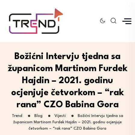
Božićni Intervju tjedna sa
županicom Martinom Furdek
Hajdin – 2021. godinu
ocjenjuje četvorkom – “rak
rana” CZO Babina Gora
Trend
Blog
Vijesti
Božićni Intervju tjedna sa
županicom Martinom Furdek Hajdin – 2021. godinu ocjenjuje
četvorkom – “rak rana” CZO Babina Gora