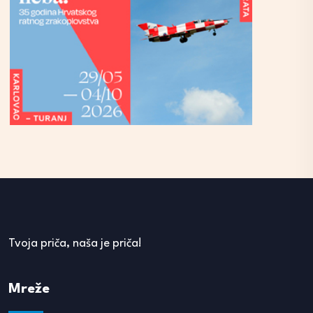
Tvoja priča, naša je priča!
Mreže