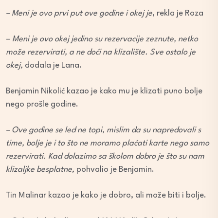
– Meni je ovo prvi put ove godine i okej je
, rekla je Roza
–
Meni je ovo okej jedino su rezervacije zeznute, netko
može rezervirati, a ne doći na klizalište. Sve ostalo je
okej,
dodala je Lana.
Benjamin Nikolić kazao je kako mu je klizati puno bolje
nego prošle godine.
– Ove godine se led ne topi, mislim da su napredovali s
time, bolje je i to što ne moramo plaćati karte nego samo
rezervirati. Kad dolazimo sa školom dobro je što su nam
klizaljke besplatne,
pohvalio je Benjamin.
Tin Malinar kazao je kako je dobro, ali može biti i bolje.