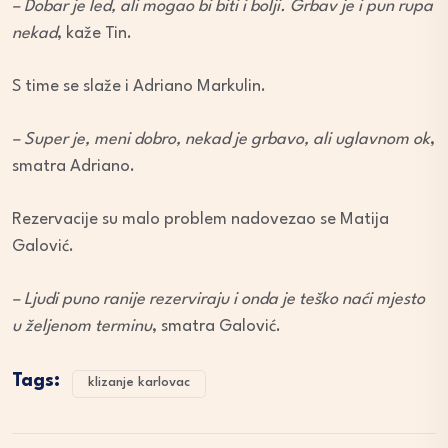
– Dobar je led, ali mogao bi biti i bolji. Grbav je i pun rupa
nekad
, kaže Tin.
S time se slaže i Adriano Markulin.
– Super je, meni dobro, nekad je grbavo, ali uglavnom ok
,
smatra Adriano.
Rezervacije su malo problem nadovezao se Matija
Galović.
– Ljudi puno ranije rezerviraju i onda je teško naći mjesto
u željenom terminu
, smatra Galović.
Tags:
klizanje karlovac