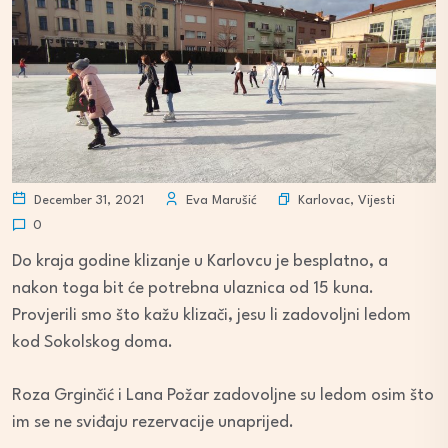
Karlovac
,
Vijesti
December 31, 2021
Eva Marušić
0
Do kraja godine klizanje u Karlovcu je besplatno, a
nakon toga bit će potrebna ulaznica od 15 kuna.
Provjerili smo što kažu klizači, jesu li zadovoljni ledom
kod Sokolskog doma.
Roza Grginčić i Lana Požar zadovoljne su ledom osim što
im se ne sviđaju rezervacije unaprijed.