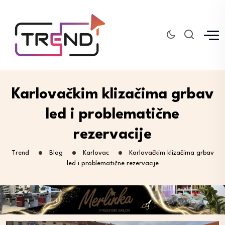
Karlovačkim klizačima grbav
led i problematične
rezervacije
Trend
Blog
Karlovac
Karlovačkim klizačima grbav
led i problematične rezervacije