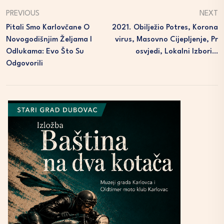
PREVIOUS
NEXT
Pitali Smo Karlovčane O
2021. Obilježio Potres, Korona
Novogodišnjim Željama I
Virus, Masovno Cijepljenje, Pr
Odlukama: Evo Što Su
Osvjedi, Lokalni Izbori…
Odgovorili