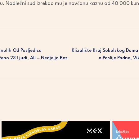
. Nadležni sud izrekao mu je novčanu kaznu od 40 000 kuna,
nulih Od Posljedica
Klizalište Kraj Sokolskog Do
no 23 Ljudi, Ali – Nedjelja Bez
O Poslije Podne, V