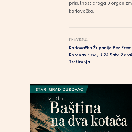
prisutnost droga u organizmu
karlovačka.
PREVIOUS
Karlovačka Županija Bez Premi
Koronavirusa, U 24 Sata Zaraže
Testiranja