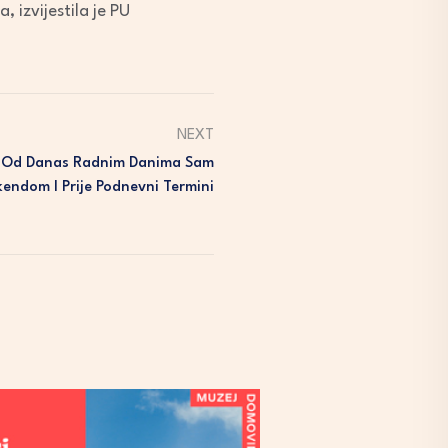
 izvijestila je PU
NEXT
ma Od Danas Radnim Danima Sam
ikendom I Prije Podnevni Termini