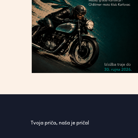
Tvoja priča, naša je priča!