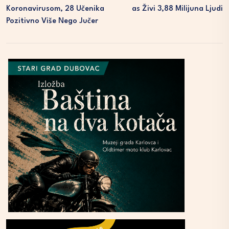
Koronavirusom, 28 Učenika
As Živi 3,88 Milijuna Ljudi
Pozitivno Više Nego Jučer