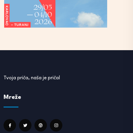
Tvoja priča, naša je priča!
Mreže