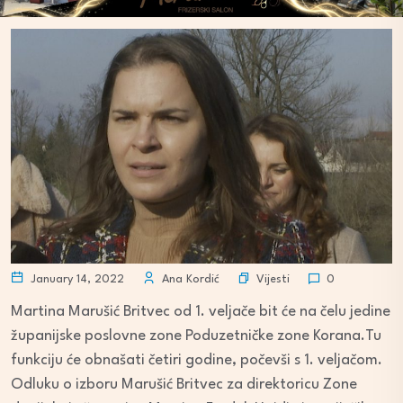
Vijesti
January 14, 2022
Ana Kordić
0
Martina Marušić Britvec od 1. veljače bit će na čelu jedine
županijske poslovne zone Poduzetničke zone Korana.Tu
funkciju će obnašati četiri godine, počevši s 1. veljačom.
Odluku o izboru Marušić Britvec za direktoricu Zone