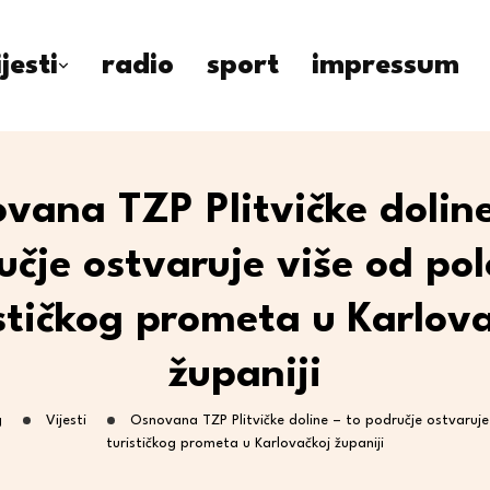
ijesti
radio
sport
impressum
vana TZP Plitvičke doline
učje ostvaruje više od pol
stičkog prometa u Karlov
županiji
g
Vijesti
Osnovana TZP Plitvičke doline – to područje ostvaruje
turističkog prometa u Karlovačkoj županiji