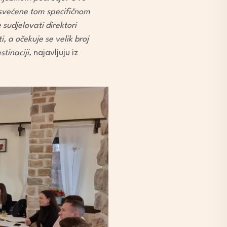
osvećene tom specifičnom
sudjelovati direktori
, a očekuje se velik broj
tinaciji,
najavljuju iz