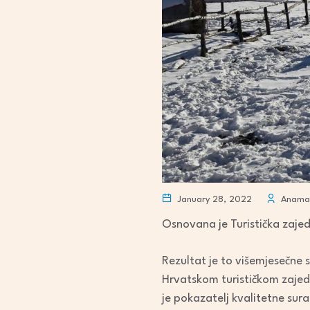
January 28, 2022
Anamar
Osnovana je Turistička zajed
Rezultat je to višemjesečne s
Hrvatskom turističkom zajedn
je pokazatelj kvalitetne sur