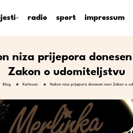
ijesti
radio
sport
impressum
n niza prijepora donesen
Zakon o udomiteljstvu
Blog
Karlovac
Nakon niza prijepora donesen novi Zakon o ud