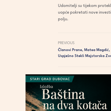
Udomitelji su tijekom protekli
uopće pokretati nove investi
polju.
PREVIOUS
Članovi Prane, Matea Magdić, I
Uspješno Stekli Majstorska Zv