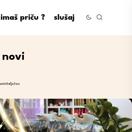
imaš priču ?
slušaj
 novi
omiteljstvu