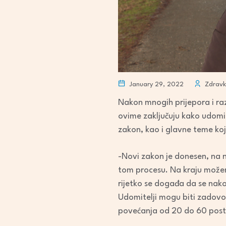
January 29, 2022
Zdravk
Nakon mnogih prijepora i raz
ovime zaključuju kako udomi
zakon, kao i glavne teme ko
-Novi zakon je donesen, na nj
tom procesu. Na kraju možemo
rijetko se događa da se nako
Udomitelji mogu biti zadovo
povećanja od 20 do 60 posto