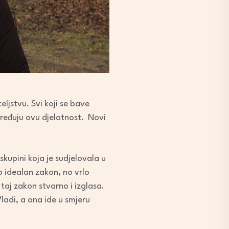
ljstvu. Svi koji se bave
ređuju ovu djelatnost. Novi
skupini koja je sudjelovala u
o idealan zakon, no vrlo
taj zakon stvarno i izglasa.
adi, a ona ide u smjeru