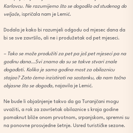
Karlovcu. Ne razumijemo što se dogodilo od studenog do
veljače,
ispričala nam je Lemić.
Dodala je kako bi razumjeli odgodu od mjesec dana da
bi se sve završilo, ali ne i produžetak od pet mjeseci.
– Tako se može produžiti za pet pa još pet mjeseci pa na
godinu dana…Svi znamo da su se takve stvari znale
događati. Koliko je samo godina most za obilaznicu
stajao? Zato ćemo inzistirati na sastanku, da nam točno
objasne što se događa,
najavila je Lemić.
Ne bude li objašnjenje takvo da ga Turanjčani mogu
uvažiti, a rok za završetak obilaznice s kraja godine
pomaknut bliže onom prvotnom, srpanjskom, spremni su
na ponovne prosvjedne šetnje. Usred turističke sezone.