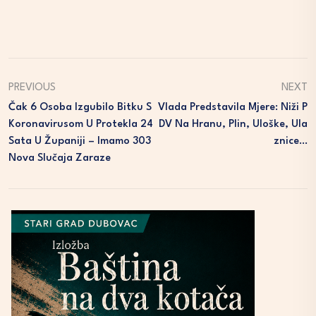
PREVIOUS
NEXT
Čak 6 Osoba Izgubilo Bitku S
Vlada Predstavila Mjere: Niži P
Koronavirusom U Protekla 24
DV Na Hranu, Plin, Uloške, Ula
Sata U Županiji – Imamo 303
Znice…
Nova Slučaja Zaraze