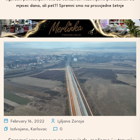
mjesec dana, ali pet?! Spremni smo na prosvjedne šetnje
February 16, 2022
Ljiljana Zoroja
Izdvojeno
,
Karlovac
0