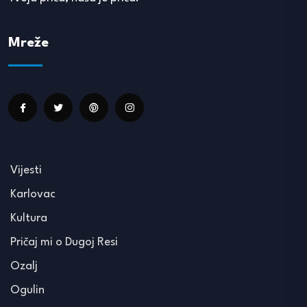
Mreže
Vijesti
Karlovac
Kultura
Pričaj mi o Dugoj Resi
Ozalj
Ogulin