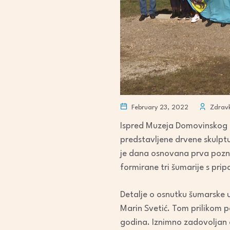
February 23, 2022
Zdravk
Ispred Muzeja Domovinskog ra
predstavljene drvene skulptu
je dana osnovana prva pozn
formirane tri šumarije s pri
Detalje o osnutku šumarske u
Marin Svetić. Tom prilikom po
godina. Iznimno zadovoljan a