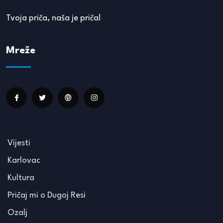
Tvoja priča, naša je priča!
Mreže
Vijesti
Karlovac
Kultura
Pričaj mi o Dugoj Resi
Ozalj