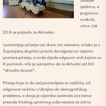
zaželjeli
sjednica, a
pogotovo
ovakvih,
uživo: čak
20 ih se prijavilo za Aktualac.
I postavljaju pitanja već skoro sat vremena, a kako je u
Županijskoj skupštini pravilo da najprije svi vijećnici
postave pitanja, a onda slijede odgovori onih kojima su
ih postavili, vrlo je vjerojatno da će Aktualni sat biti
“aktualni dvosat”.
Pitanja koja su do sad postavljena su različita, od
odgovora na krizu u Ukrajinu do demografskog
problema, a dvoje je vijećnika zanimala ista tema:
presuda Visokog upravnog suda vezana za zid na