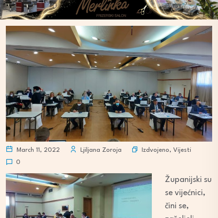
Izdvojeno
,
Vijesti
March 11, 2022
Ljiljana Zoroja
0
Županijski su
se vijećnici,
čini se,