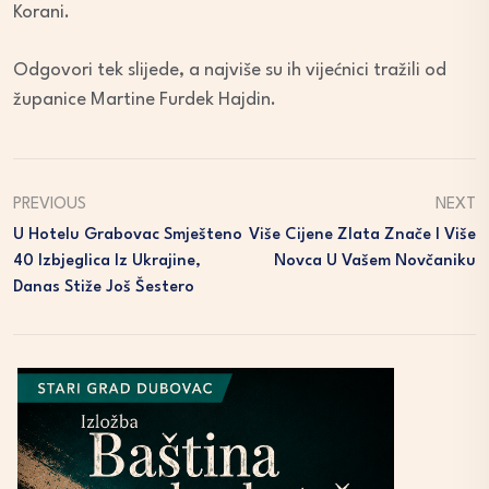
Korani.
Odgovori tek slijede, a najviše su ih vijećnici tražili od
županice Martine Furdek Hajdin.
PREVIOUS
NEXT
U Hotelu Grabovac Smješteno
Više Cijene Zlata Znače I Više
40 Izbjeglica Iz Ukrajine,
Novca U Vašem Novčaniku
Danas Stiže Još Šestero