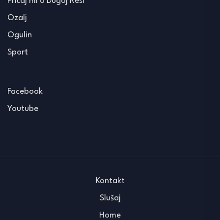
Pričaj mi o Dugoj Resi
Ozalj
Ogulin
Sport
Facebook
Youtube
Kontakt
Slušaj
Home