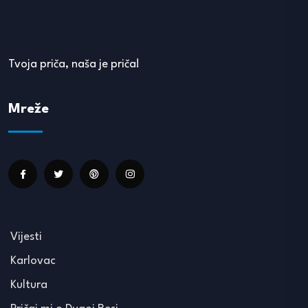
Tvoja priča, naša je priča!
Mreže
Vijesti
Karlovac
Kultura