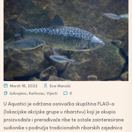
March 18, 2022
Eva Marušić
Izdvojeno
,
Karlovac
,
Vijesti
0
U Aquatici je održana osnivačka skupština FLAG-a
(lokacijske akcijske grupe u ribarstvu) koji je okupio
proizvođače i prerađivače ribe te ostale zainteresirane
sudionike s područja tradicionalnih ribarskih zajednica