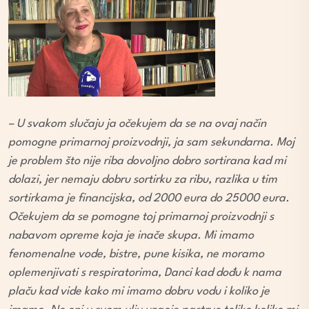
– U svakom slučaju ja očekujem da se na ovaj način
pomogne primarnoj proizvodnji, ja sam sekundarna. Moj
je problem što nije riba dovoljno dobro sortirana kad mi
dolazi, jer nemaju dobru sortirku za ribu, razlika u tim
sortirkama je financijska, od 2000 eura do 25000 eura.
Očekujem da se pomogne toj primarnoj proizvodnji s
nabavom opreme koja je inače skupa. Mi imamo
fenomenalne vode, bistre, pune kisika, ne moramo
oplemenjivati s respiratorima, Danci kad dođu k nama
plaču kad vide kako mi imamo dobru vodu i koliko je