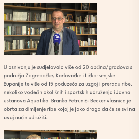
U osnivanju je sudjelovalo više od 20 općina/gradova s
područja Zagrebačke, Karlovačke i Ličko-senjske
županije te više od 15 poduzeća za uzgoj i preradu ribe,
nekoliko vodećih okolišnih i sportskih udruženja i Javna
ustanova Aquatika. Branka Petrunić- Becker vlasnica je
obrta za dimljenje ribe kojoj je jako drago da će se svi na
ovaj način udružiti.