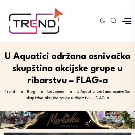
U Aquatici održana osnivačka
skupština akcijske grupe u
ribarstvu – FLAG-a
Trend
Blog
Izdvojeno
U Aquatici održana osnivačka
skupština akcijske grupe u ribarstvu – FLAG-a