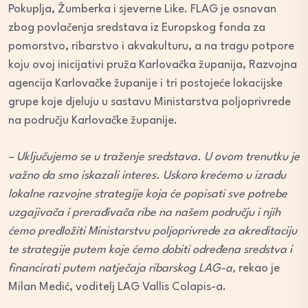
Pokuplja, Žumberka i sjeverne Like. FLAG je osnovan
zbog povlačenja sredstava iz Europskog fonda za
pomorstvo, ribarstvo i akvakulturu, a na tragu potpore
koju ovoj inicijativi pruža Karlovačka županija, Razvojna
agencija Karlovačke županije i tri postojeće lokacijske
grupe koje djeluju u sastavu Ministarstva poljoprivrede
na području Karlovačke županije.
– Uključujemo se u traženje sredstava. U ovom trenutku je
važno da smo iskazali interes. Uskoro krećemo u izradu
lokalne razvojne strategije koja će popisati sve potrebe
uzgajivača i prerađivača ribe na našem području i njih
ćemo predložiti Ministarstvu poljoprivrede za akreditaciju
te strategije putem koje ćemo dobiti određena sredstva i
financirati putem natječaja ribarskog LAG-a,
rekao je
Milan Medić, voditelj LAG Vallis Colapis-a.