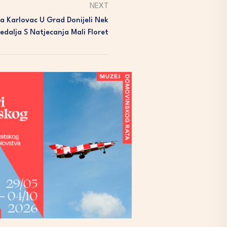
NEXT
a Karlovac U Grad Donijeli Nek
edalja S Natjecanja Mali Floret