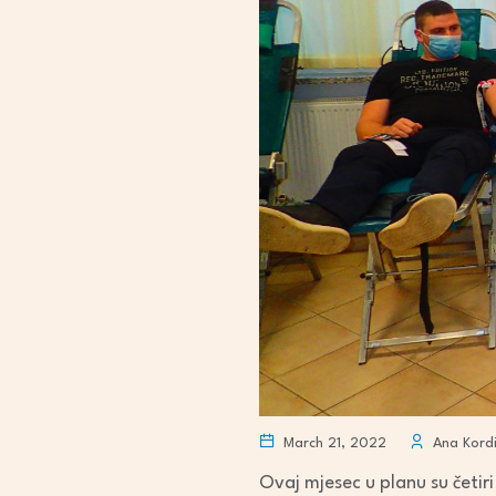
March 21, 2022
Ana Kord
Ovaj mjesec u planu su četiri