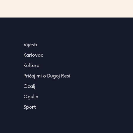
Vijesti
Karlovac
Kultura
Pričaj mi o Dugoj Resi
Ozalj
Ogulin
Sport