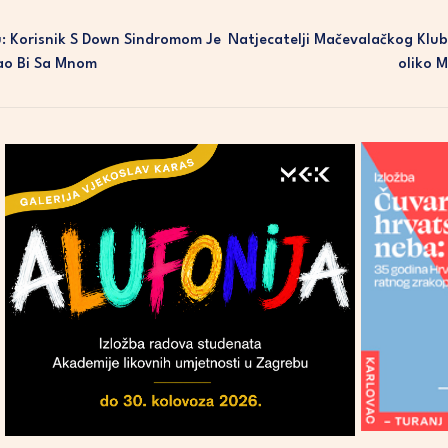
: Korisnik S Down Sindromom Je
Natjecatelji Mačevalačkog Klub
ao Bi Sa Mnom
Oliko M