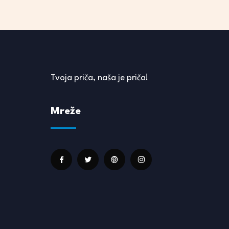
Tvoja priča, naša je priča!
Mreže