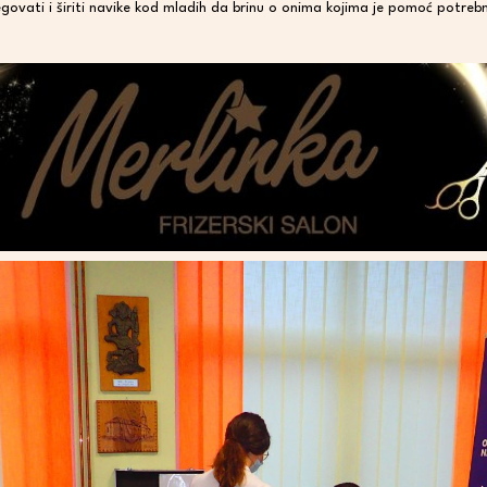
egovati i širiti navike kod mladih da brinu o onima kojima je pomoć potreb