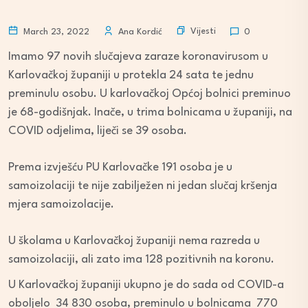
Vijesti
March 23, 2022
Ana Kordić
0
Imamo 97 novih slučajeva zaraze koronavirusom u
Karlovačkoj županiji u protekla 24 sata te jednu
preminulu osobu. U karlovačkoj Općoj bolnici preminuo
je 68-godišnjak. Inače, u trima bolnicama u županiji, na
COVID odjelima, liječi se 39 osoba.
Prema izvješću PU Karlovačke 191 osoba je u
samoizolaciji te nije zabilježen ni jedan slučaj kršenja
mjera samoizolacije.
U školama u Karlovačkoj županiji nema razreda u
samoizolaciji, ali zato ima 128 pozitivnih na koronu.
U Karlovačkoj županiji ukupno je do sada od COVID-a
oboljelo 34 830 osoba, preminulo u bolnicama 770