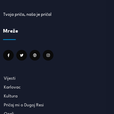
Tvoja priča, naša je priča!
Mreže
Vijesti
Karlovac
Kultura
Pričaj mi o Dugoj Resi