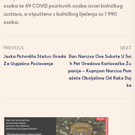
osoba te 49 COVID pozitivnih osoba izvan bolničkog
sustava, a otpušteno s bolničkog liječenja su 1 990
osoba.
PREVIOUS
NEXT
Jaska Potvrdila Status Grada
Dan Narcisa Ove Subote U Svi
Za Uspješno Poslovanje
H Pet Gradova Karlovačke Žu
Panije – Kupnjom Narcisa Pom
Ažete Oboljelima Od Raka Doj
Ke