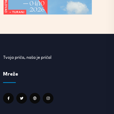
Tvoja priča, naša je priča!
Mreže