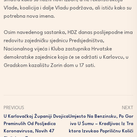
Vlade, koalicija i dalje Vladu podržava, ali ističu kako su
potrebna nova imena.
Osim navedenog sastanka,
HDZ danas poslijepodne ima
redovitu zajedničku sjednicu Predsjedništva,
Nacionalnog vijeća i Kluba zastupnika Hrvatske
demokratske zajednice koja će se održati u Karlovcu, u
Gradskom kazalištu Zorin dom u 17 sati.
PREVIOUS
NEXT
U Karlovačkoj Županiji Dvojica
Umjesto Na Benzinsku, Po Gor
Preminulih Od Posljedica
Ivo U Šumu – Kradljivac Iz Tra
Koronavirusa, Novih 47
Ktora Izvukao Popriličnu Količi