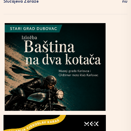
Slučajeva Zaraze
Nu