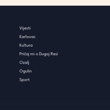
Vijesti
Karlovac
Kultura
Pričaj mi o Dugoj Resi
Ozalj
Ogulin
Sport