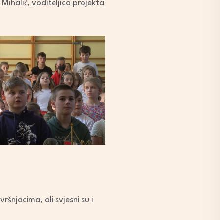
 Mihalić, voditeljica projekta
ršnjacima, ali svjesni su i