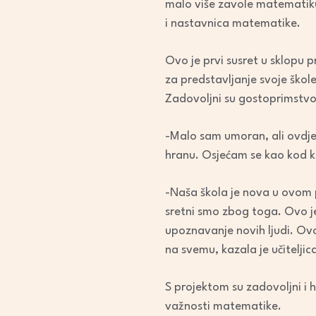
malo više zavole matematiku, 
i nastavnica matematike.
Ovo je prvi susret u sklopu pr
za predstavljanje svoje škole,
Zadovoljni su gostoprimstvo
-Malo sam umoran, ali ovdje
hranu. Osjećam se kao kod kuć
-Naša škola je nova u ovom 
sretni smo zbog toga. Ovo je
upoznavanje novih ljudi. Ovo
na svemu, kazala je učiteljic
S projektom su zadovoljni i hr
važnosti matematike.