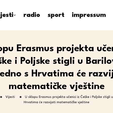
ijesti
radio
sport
impressum
opu Erasmus projekta učen
ke i Poljske stigli u Barilo
jedno s Hrvatima će razvij
matematičke vještine
Vijesti
U sklopu Erasmus projekta učenici iz Češke i Poljske stigli u
Hrvatima će razvijati matematičke vještine