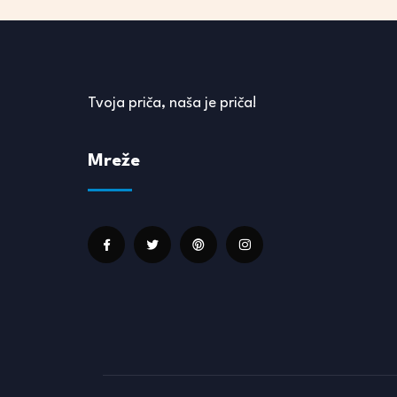
Tvoja priča, naša je priča!
Mreže