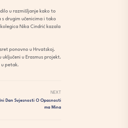
dilo u razmišljanje kako to
 s drugim učenicima i tako
 kolegica Nika Cindrić kazala
susret ponovno u Hrvatskoj.
su uključeni u Erasmus projekt.
 u petak.
NEXT
ni Dan Svjesnosti O Opasnosti
Ma Mina