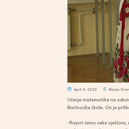
April 4, 2022
Marija Gran
Učenje matematike na zabavan
Barilovićke škole. On je prilik
-Razvit ćemo neke vještina, 