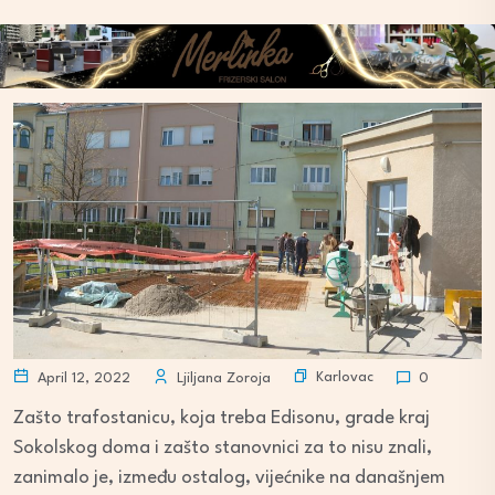
Karlovac
April 12, 2022
Ljiljana Zoroja
0
Zašto trafostanicu, koja treba Edisonu, grade kraj
Sokolskog doma i zašto stanovnici za to nisu znali,
zanimalo je, između ostalog, vijećnike na današnjem