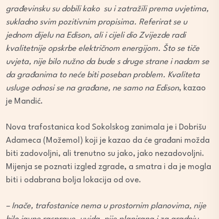
građevinsku su dobili kako su i zatražili prema uvjetima,
sukladno svim pozitivnim propisima. Referirat se u
jednom dijelu na Edison, ali i cijeli dio Zvijezde radi
kvalitetnije opskrbe električnom energijom. Što se tiče
uvjeta, nije bilo nužno da bude s druge strane i nadam se
da građanima to neće biti poseban problem. Kvaliteta
usluge odnosi se na građane, ne samo na Edison
, kazao
je Mandić.
Nova trafostanica kod Sokolskog zanimala je i Dobrišu
Adameca (Možemo!) koji je kazao da će građani možda
biti zadovoljni, ali trenutno su jako, jako nezadovoljni.
Mijenja se poznati izgled zgrade, a smatra i da je mogla
biti i odabrana bolja lokacija od ove.
– Inače, trafostanice nema u prostornim planovima, nije