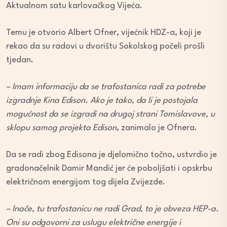
Aktualnom satu karlovačkog Vijeća.
Temu je otvorio Albert Ofner, vijećnik HDZ-a, koji je
rekao da su radovi u dvorištu Sokolskog počeli prošli
tjedan.
– Imam informaciju da se trafostanica radi za potrebe
izgradnje Kina Edison. Ako je tako, da li je postojala
mogućnost da se izgradi na drugoj strani Tomislavove, u
sklopu samog projekta Edison
, zanimalo je Ofnera.
Da se radi zbog Edisona je djelomično točno, ustvrdio je
gradonačelnik Damir Mandić jer će poboljšati i opskrbu
električnom energijom tog dijela Zvijezde.
– Inače, tu trafostanicu ne radi Grad, to je obveza HEP-a.
Oni su odgovorni za uslugu električne energije i