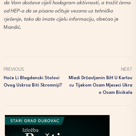
da Vam dostave cijeli hodogram aktivnosti, a tražit ćemo
od HEP-a da se pisano očituje vezano uz tehničko
rješenje, tako da imate cijelu informaciju,
obećao je
Mandić.
PREVIOUS
NEXT
Hoće Li Blagdanski Stolovi
Mladi Državljanin BiH U Karlov
Ovog Uskrsa Biti Skromniji?
Cu Tijekom Osam Mjeseci Ukra
O Osam Bicikala