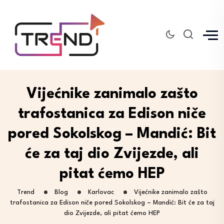
Vijećnike zanimalo zašto
trafostanica za Edison niče
pored Sokolskog – Mandić: Bit
će za taj dio Zvijezde, ali
pitat ćemo HEP
Trend
Blog
Karlovac
Vijećnike zanimalo zašto
trafostanica za Edison niče pored Sokolskog – Mandić: Bit će za taj
dio Zvijezde, ali pitat ćemo HEP