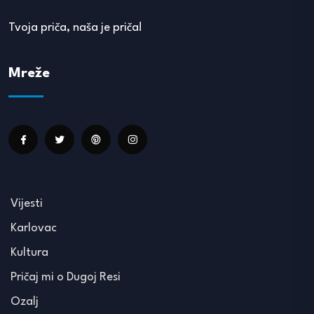
Tvoja priča, naša je priča!
Mreže
Vijesti
Karlovac
Kultura
Pričaj mi o Dugoj Resi
Ozalj