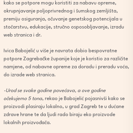
kako se potpore mogu koristiti za nabavu opreme,
okrupnjavanje poljoprivrednog i šumskog zemljišta,
premiju osiguranja, očuvanje genetskog potencijala u
stočarstvu, edukacije, stručno osposobljavanje, izradu
web stranica i dr.
Ivica Babojelić u više je navrata dobio bespovratne
potpore Zagrebačke županije koje je koristio za različite
namjene, od nabavne opreme za doradu i preradu voća,
do izrade web stranica.
-Urod se svake godine povećava, a ove godine
očekujemo 5 tona
, rekao je Babojelić pojasnivši kako se
proizvodi plasiraju lokalno, u grad Zagreb te u dućane
zdrave hrane te da ljudi rado biraju eko proizvode
lokalnih proizvođača.