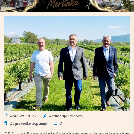
April 28, 2022
Anamarija Radočaj
Zagrebačka županija
0