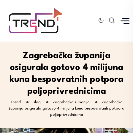
Zagrebačka županija
osigurala gotovo 4 milijuna
kuna bespovratnih potpora
poljoprivrednicima
Trend
Blog
Zagrebačka županija
Zagrebačka
županija osigurala gotovo 4 milijuna kuna bespovratnih potpora
poljoprivrednicima