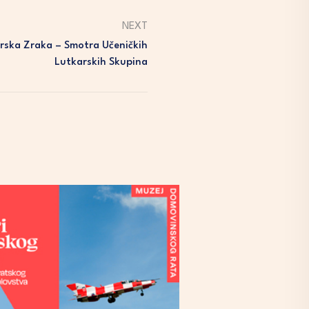
NEXT
arska Zraka – Smotra Učeničkih
Lutkarskih Skupina