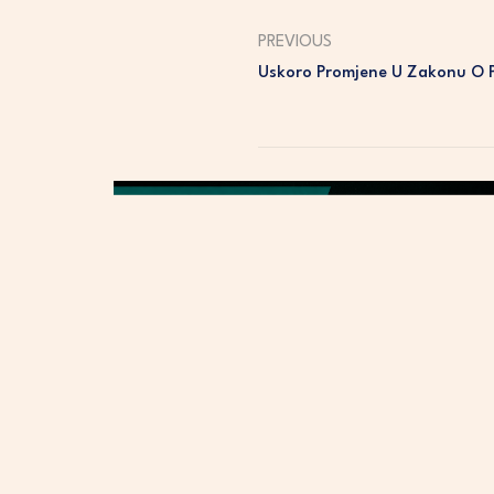
PREVIOUS
Uskoro Promjene U Zakonu O P