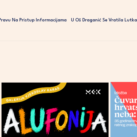
ravu Na Pristup Informacijama
U Oš Draganić Se Vratila Lutk