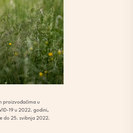
im proizvođačima u
ID-19 u 2022. godini,
je do 25. svibnja 2022.