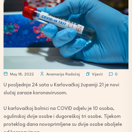
Vijesti
May 18, 2022
Anamarija Radočaj
0
U posljednja 24 sata u Karlovačkoj županiji 21 je novi
slučaj zaraze koronavirusom.
U karlovačkoj bolnici na COVID odjelu je 10 osoba,
ogulinskoj dvije osobe i dugoreškoj tri osobe. Tijekom
proteklog dana novoprimljene su dvije osobe oboljele