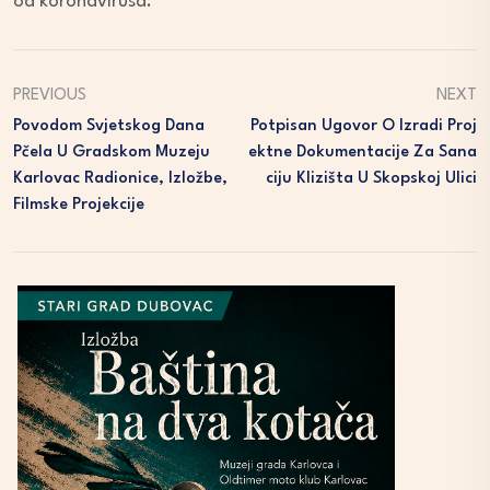
od koronavirusa.
PREVIOUS
NEXT
Povodom Svjetskog Dana
Potpisan Ugovor O Izradi Proj
Pčela U Gradskom Muzeju
Ektne Dokumentacije Za Sana
Karlovac Radionice, Izložbe,
Ciju Klizišta U Skopskoj Ulici
Filmske Projekcije