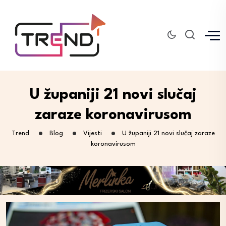
U županiji 21 novi slučaj
zaraze koronavirusom
Trend
Blog
Vijesti
U županiji 21 novi slučaj zaraze
koronavirusom