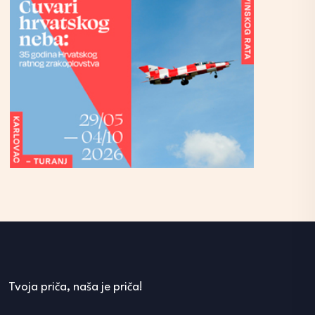
Tvoja priča, naša je priča!