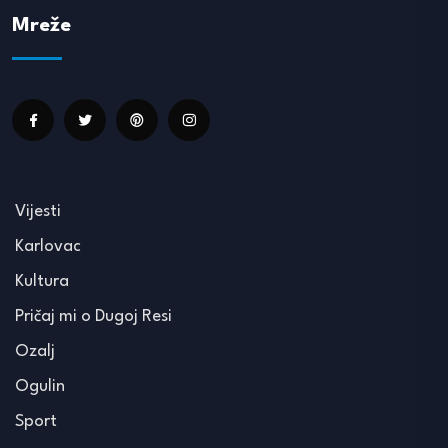
Mreže
Vijesti
Karlovac
Kultura
Pričaj mi o Dugoj Resi
Ozalj
Ogulin
Sport