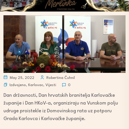
May 25, 2022
Robertina Čuhnil
Izdvojeno
,
Karlovac
,
Vijesti
0
Dan državnosti, Dan hrvatskih branitelja Karlovačke
županije i Dan HKoV-a, organiziraju na Vunskom polju
udruge proistekle iz Domovinskog rata uz potporu
Grada Karlovca i Karlovačke županije.