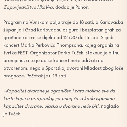
Zapovjedništvo HKoV-a
, dodao je Pahor.
Program na Vunskom polju traje do 18 sati, a Karlovačka
županija i Grad Karlovac su osigurali besplatan grah za
građane koji će se dijeliti od 12 i 30 do 15 sati. Slijedi
koncert Marka Perkovića Thompsona, kojeg organizira
tvrtka FEST. Organizator Darko Tuček istaknuo je bitnu
promjenu, a to je da se koncert neće održati na
otvorenom, nego u Sportskoj dvorani Mladost zbog loše
prognoze. Početak je u 19 sati.
–
Kapacitet dvorane je ograničen i zato molimo sve da
karte kupe u pretprodaji jer onog časa kada ispunimo
kapacitet dvorane, ulaska u dvoranu neće biti,
naglasio
je Tuček