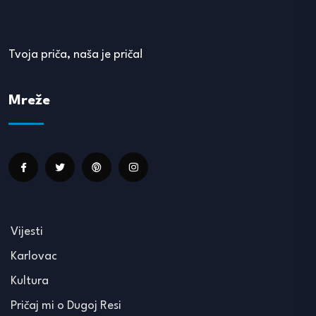
Tvoja priča, naša je priča!
Mreže
Vijesti
Karlovac
Kultura
Pričaj mi o Dugoj Resi