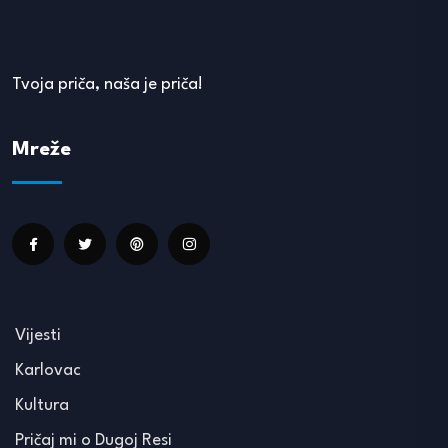
Tvoja priča, naša je priča!
Mreže
Vijesti
Karlovac
Kultura
Pričaj mi o Dugoj Resi