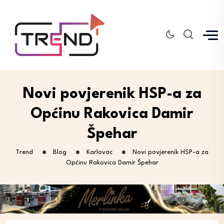
Novi povjerenik HSP-a za
Općinu Rakovica Damir
Špehar
Trend
Blog
Karlovac
Novi povjerenik HSP-a za
Općinu Rakovica Damir Špehar