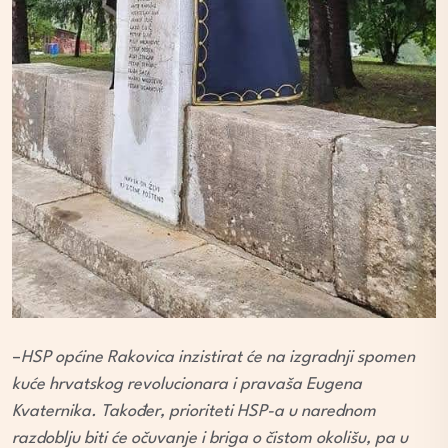
–
HSP općine Rakovica inzistirat će na izgradnji spomen
kuće hrvatskog revolucionara i pravaša Eugena
Kvaternika.
Također, prioriteti HSP-a u narednom
razdoblju biti će očuvanje i briga o čistom okolišu, pa u