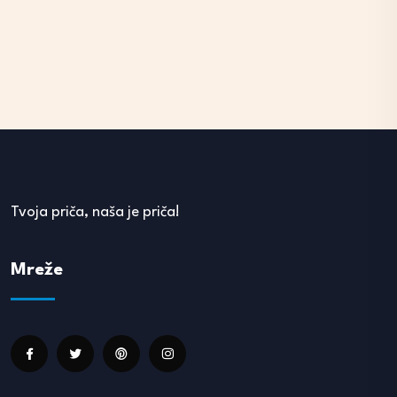
Tvoja priča, naša je priča!
Mreže