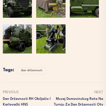
Tags:
dan državnosti
PREVIOUS
NEXT
Dan Državnosti RH Obilježio I
Muzej Domovinskog Rata Na
Karlovački HNS
Turnju Za Dan Državnosti Otv