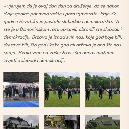
– vjerujem da je ovaj dan dan za druženje, da se nakon
dvije godine ponovno vidite i porazgovarate. Prije 32
godine Hrvatska je postala slobodna i demokratska. Vi
ste je u Domovinskom ratu obranili, obranili ste slobodu i
demokraciju. Država je iznad svih nas, koje god boje bili,
dresova bili, što god i kako god ali država je ono što nas
spaja. Hvala vam na vašoj žrtvi i što danas možemo
živjeti u slobodi i demokraciji.