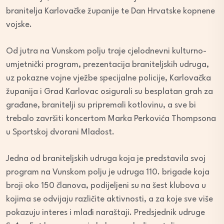
branitelja Karlovačke županije te Dan Hrvatske kopnene
vojske.
Od jutra na Vunskom polju traje cjelodnevni kulturno-
umjetnički program, prezentacija braniteljskih udruga,
uz pokazne vojne vježbe specijalne policije, Karlovačka
županija i Grad Karlovac osigurali su besplatan grah za
građane, branitelji su pripremali kotlovinu, a sve bi
trebalo završiti koncertom Marka Perkovića Thompsona
u Sportskoj dvorani Mladost.
Jedna od braniteljskih udruga koja je predstavila svoj
program na Vunskom polju je udruga 110. brigade koja
broji oko 150 članova, podijeljeni su na šest klubova u
kojima se odvijaju različite aktivnosti, a za koje sve više
pokazuju interes i mlađi naraštaji. Predsjednik udruge