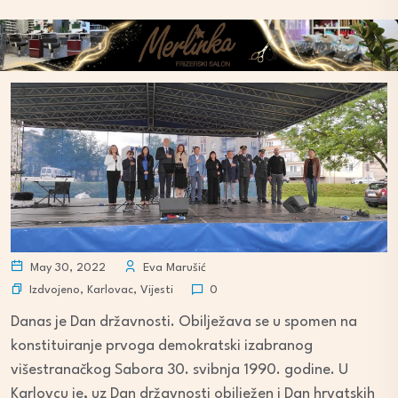
May 30, 2022
Eva Marušić
Izdvojeno
,
Karlovac
,
Vijesti
0
Danas je Dan državnosti. Obilježava se u spomen na
konstituiranje prvoga demokratski izabranog
višestranačkog Sabora 30. svibnja 1990. godine. U
Karlovcu je, uz Dan državnosti obilježen i Dan hrvatskih