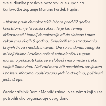
sve sudionike proslave pozdravila je županica
Karlovačke županije Martina Furdek Hajdin.
– Nakon prvih demokratskih izbora pred 32 godine
konstituiran je Hrvatski sabor. To je bio temelj
državanosti i temelj demokracije ali do slobode i mira
čekali smo dugih 5 godina. Svjedočili smo stradavanju
brojnih žrtva i nedužnih civila. Oni su svi danas zalog da
mi koji živimo i radimo nošeni zahvalnošću i tugom
moramo pokazati kako se u slobodi i miru može i treba
voljeti Domovina. Naš rad mora biti nesebičan, savjestan
i pošten. Moramo voditi računa jedni o drugima, poštivati
jedni druge.
Gradonačelnik Damir Mandić zahvalio se svima koji su se
potrudili oko organizacije ovog dana.