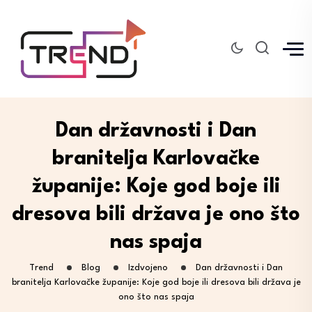
Dan državnosti i Dan
branitelja Karlovačke
županije: Koje god boje ili
dresova bili država je ono što
nas spaja
Trend
Blog
Izdvojeno
Dan državnosti i Dan
branitelja Karlovačke županije: Koje god boje ili dresova bili država je
ono što nas spaja