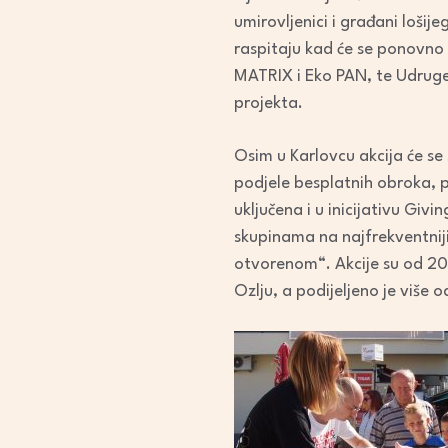
umirovljenici i građani lošij
raspitaju kad će se ponovno 
MATRIX i Eko PAN, te Udruge
projekta.
Osim u Karlovcu akcija će se
podjele besplatnih obroka, 
uključena i u inicijativu Giv
skupinama na najfrekventniji
otvorenom“. Akcije su od 20
Ozlju, a podijeljeno je više