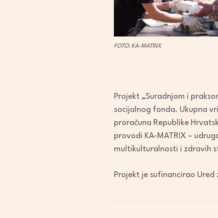
FOTO: KA-MATRIX
Projekt „Suradnjom i praksom
socijalnog fonda. Ukupna vr
proračuna Republike Hrvatsk
provodi KA-MATRIX – udruga
multikulturalnosti i zdravih 
Projekt je sufinancirao Ure