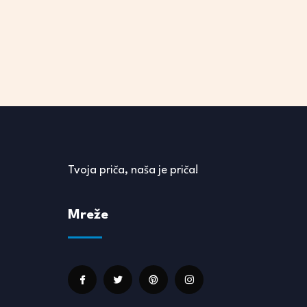
Tvoja priča, naša je priča!
Mreže