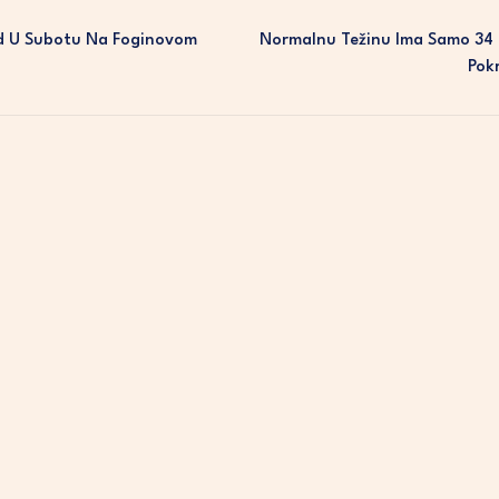
ed U Subotu Na Foginovom
Normalnu Težinu Ima Samo 34 
Pok