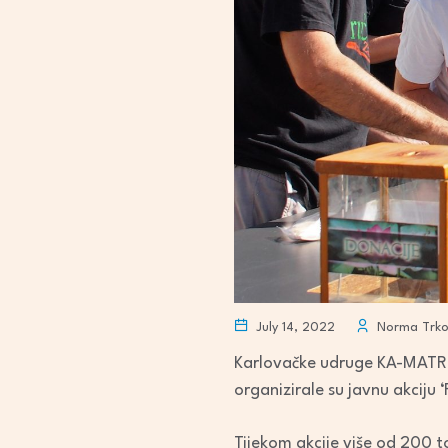
July 14, 2022
Norma Trko
Karlovačke udruge KA-MATRIX
organizirale su javnu akciju 
Tijekom akcije više od 200 t