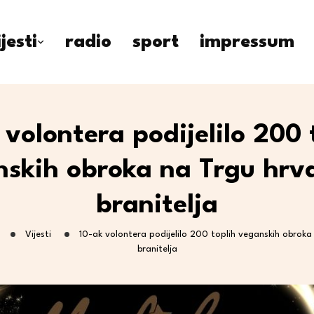
ijesti
radio
sport
impressum
 volontera podijelilo 200 
skih obroka na Trgu hrv
branitelja
Vijesti
10-ak volontera podijelilo 200 toplih veganskih obroka
branitelja