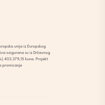
uropska unija iz Europskog
tva osigurana su iz Državnog
%) 403.379,15 kuna. Projekt
a promicanje