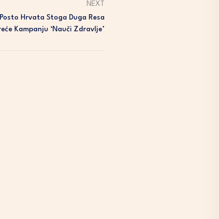
NEXT
Posto Hrvata Stoga Duga Resa
reće Kampanju ‘Nauči Zdravlje’