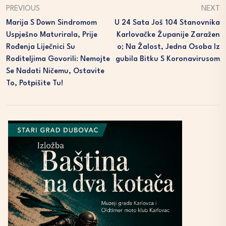
PREVIOUS
NEXT
Marija S Down Sindromom
U 24 Sata Još 104 Stanovnika
Uspješno Maturirala, Prije
Karlovačke Županije Zaražen
Rođenja Liječnici Su
O; Na Žalost, Jedna Osoba Iz
Roditeljima Govorili: Nemojte
Gubila Bitku S Koronavirusom
Se Nadati Ničemu, Ostavite
To, Potpišite Tu!