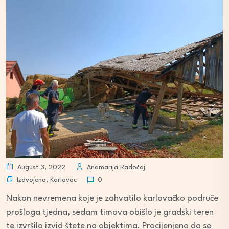
August 3, 2022
Anamarija Radočaj
Izdvojeno
,
Karlovac
0
Nakon nevremena koje je zahvatilo karlovačko područe
prošloga tjedna, sedam timova obišlo je gradski teren
te izvršilo izvid štete na objektima. Procijenjeno da se