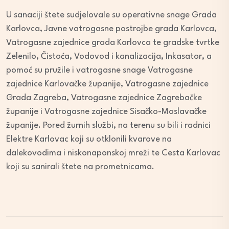
U sanaciji štete sudjelovale su operativne snage Grada
Karlovca, Javne vatrogasne postrojbe grada Karlovca,
Vatrogasne zajednice grada Karlovca te gradske tvrtke
Zelenilo, Čistoća, Vodovod i kanalizacija, Inkasator, a
pomoć su pružile i vatrogasne snage Vatrogasne
zajednice Karlovačke županije, Vatrogasne zajednice
Grada Zagreba, Vatrogasne zajednice Zagrebačke
županije i Vatrogasne zajednice Sisačko-Moslavačke
županije. Pored žurnih službi, na terenu su bili i radnici
Elektre Karlovac koji su otklonili kvarove na
dalekovodima i niskonaponskoj mreži te Cesta Karlovac
koji su sanirali štete na prometnicama.