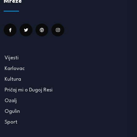
Mreže
Vijesti
Karlovac
Kultura
Pričaj mi o Dugoj Resi
Ozalj
Ogulin
Sport