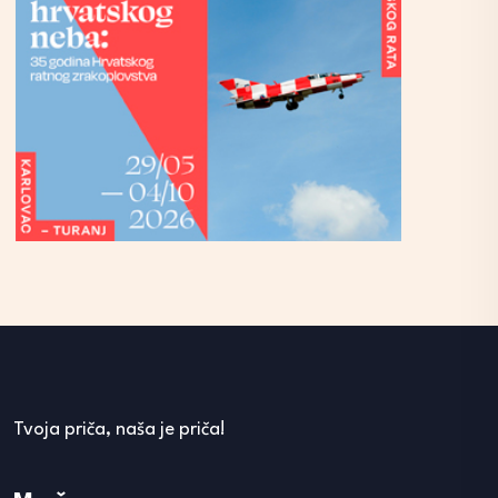
Tvoja priča, naša je priča!