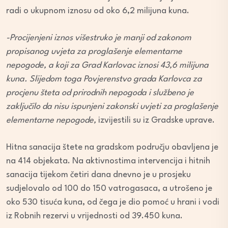
radi o ukupnom iznosu od oko 6,2 milijuna kuna.
-Procijenjeni iznos višestruko je manji od zakonom
propisanog uvjeta za proglašenje elementarne
nepogode, a koji za Grad Karlovac iznosi 43,6 milijuna
kuna. Slijedom toga Povjerenstvo grada Karlovca za
procjenu šteta od prirodnih nepogoda i službeno je
zaključilo da nisu ispunjeni zakonski uvjeti za proglašenje
elementarne nepogode,
izvijestili su iz Gradske uprave.
Hitna sanacija štete na gradskom području obavljena je
na 414 objekata. Na aktivnostima intervencija i hitnih
sanacija tijekom četiri dana dnevno je u prosjeku
sudjelovalo od 100 do 150 vatrogasaca, a utrošeno je
oko 530 tisuća kuna, od čega je dio pomoć u hrani i vodi
iz Robnih rezervi u vrijednosti od 39.450 kuna.