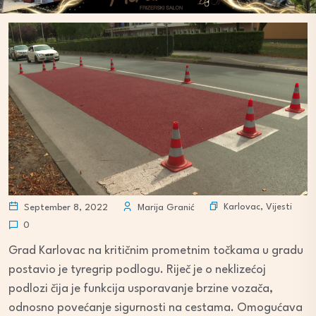
Karlovac
,
Vijesti
September 8, 2022
Marija Granić
0
Grad Karlovac na kritičnim prometnim točkama u gradu
postavio je tyregrip podlogu. Riječ je o neklizećoj
podlozi čija je funkcija usporavanje brzine vozača,
odnosno povećanje sigurnosti na cestama. Omogućava