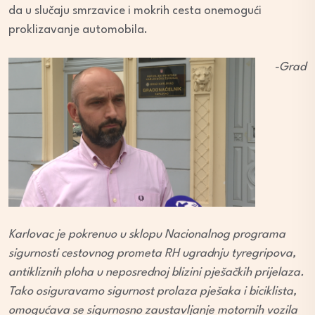
da u slučaju smrzavice i mokrih cesta onemogući
proklizavanje automobila.
-Grad
Karlovac je pokrenuo u sklopu Nacionalnog programa
sigurnosti cestovnog prometa RH ugradnju tyregripova,
antikliznih ploha u neposrednoj blizini pješačkih prijelaza.
Tako osiguravamo sigurnost prolaza pješaka i biciklista,
omogućava se sigurnosno zaustavljanje motornih vozila