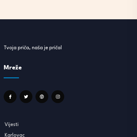
Tvoja priča, naša je priča!
Mreže
Vijesti
Karlovac