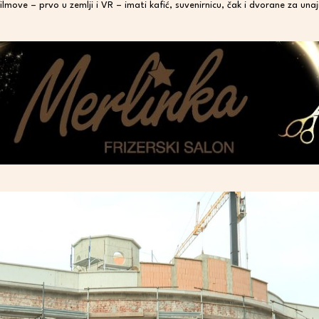
filmove – prvo u zemlji i VR – imati kafić, suvenirnicu, čak i dvorane za unaj