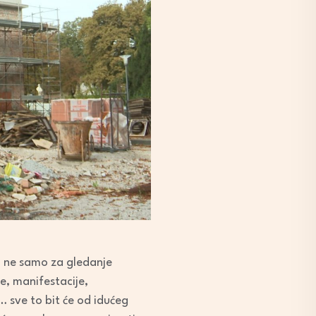
li ne samo za gledanje
le, manifestacije,
… sve to bit će od idućeg