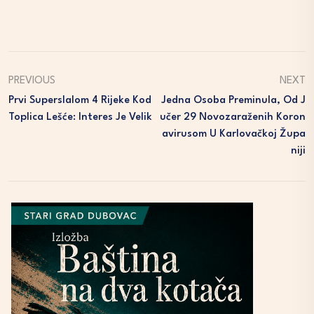
PREVIOUS
NEXT
Prvi Superslalom 4 Rijeke Kod
Jedna Osoba Preminula, Od J
Toplica Lešće: Interes Je Velik
Učer 29 Novozaraženih Koron
Avirusom U Karlovačkoj Župa
Niji