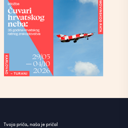
Tvoja priča, naša je priča!