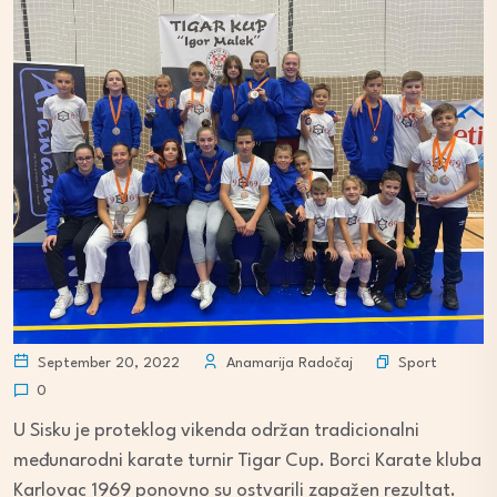
Sport
September 20, 2022
Anamarija Radočaj
0
U Sisku je proteklog vikenda održan tradicionalni
međunarodni karate turnir Tigar Cup. Borci Karate kluba
Karlovac 1969 ponovno su ostvarili zapažen rezultat.