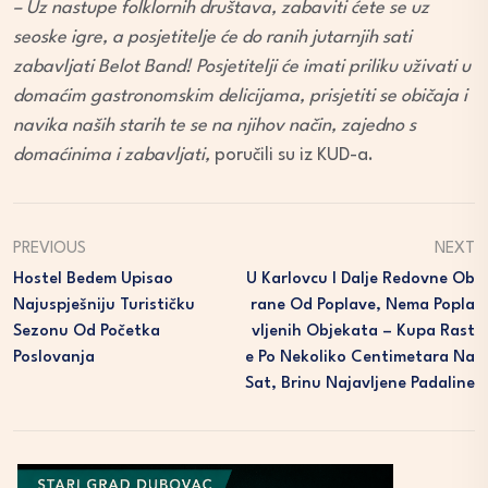
– Uz nastupe folklornih društava, zabaviti ćete se uz
seoske igre, a posjetitelje će do ranih jutarnjih sati
zabavljati Belot Band! Posjetitelji će imati priliku uživati u
domaćim gastronomskim delicijama, prisjetiti se običaja i
navika naših starih te se na njihov način, zajedno s
domaćinima i zabavljati,
poručili su iz KUD-a.
PREVIOUS
NEXT
Hostel Bedem Upisao
U Karlovcu I Dalje Redovne Ob
Najuspješniju Turističku
Rane Od Poplave, Nema Popla
Sezonu Od Početka
Vljenih Objekata – Kupa Rast
Poslovanja
E Po Nekoliko Centimetara Na
Sat, Brinu Najavljene Padaline