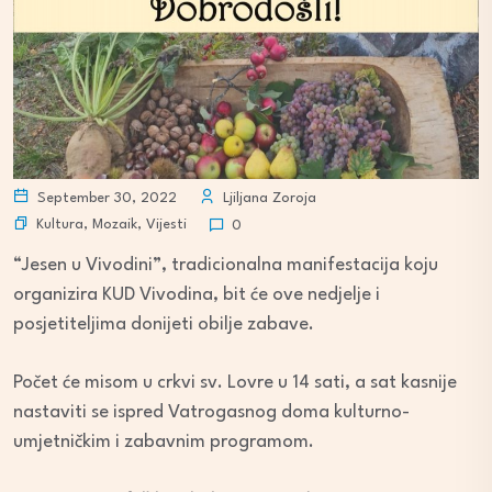
September 30, 2022
Ljiljana Zoroja
Kultura
,
Mozaik
,
Vijesti
0
“Jesen u Vivodini”, tradicionalna manifestacija koju
organizira KUD Vivodina, bit će ove nedjelje i
posjetiteljima donijeti obilje zabave.
Počet će misom u crkvi sv. Lovre u 14 sati, a sat kasnije
nastaviti se ispred Vatrogasnog doma kulturno-
umjetničkim i zabavnim programom.