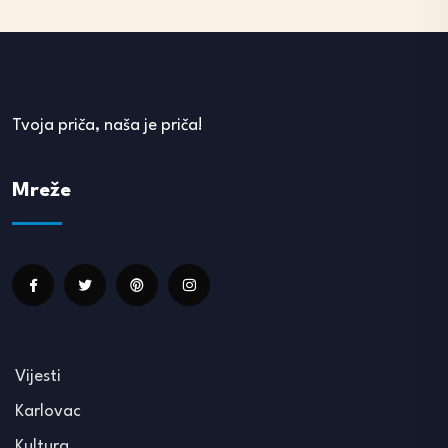
Tvoja priča, naša je priča!
Mreže
Vijesti
Karlovac
Kultura