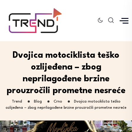
Dvojica motociklista teško
ozlijeđena – zbog
neprilagođene brzine
prouzročili prometne nesreće
Trend
Blog
Crno
Dvojica motociklista teško
ozlijeđena – zbog neprilagođene brzine prouzročili prometne nesreće