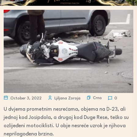
Crno
October 3, 2022
Ljiljana Zoroja
0
U dvjema prometnim nesrećama, objema na D-23, ali
jednoj kod Josipdola, a drugoj kod Duge Rese, teško su
ozlijeđeni motociklisti. U obje nesreće uzrok je njihova
neprilagođena brzina.