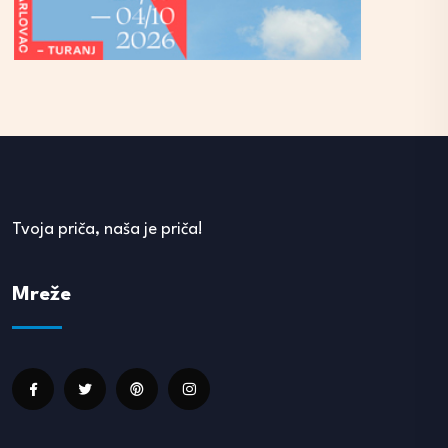
Tvoja priča, naša je priča!
Mreže