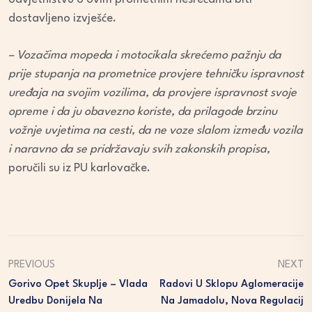
dostavljeno izvješće.
– Vozačima mopeda i motocikala skrećemo pažnju da
prije stupanja na prometnice provjere tehničku ispravnost
uređaja na svojim vozilima, da provjere ispravnost svoje
opreme i da ju obavezno koriste, da prilagode brzinu
vožnje uvjetima na cesti, da ne voze slalom između vozila
i naravno da se pridržavaju svih zakonskih propisa,
poručili su iz PU karlovačke.
PREVIOUS
NEXT
Gorivo Opet Skuplje – Vlada
Radovi U Sklopu Aglomeracije
Uredbu Donijela Na
Na Jamadolu, Nova Regulacij