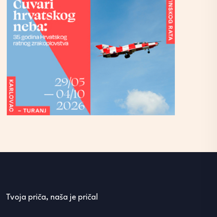
Tvoja priča, naša je priča!