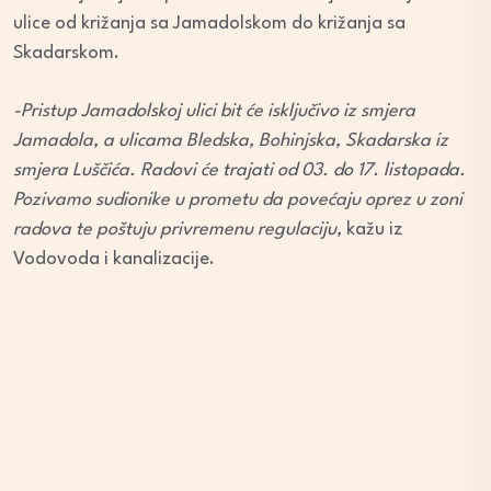
ulice od križanja sa Jamadolskom do križanja sa
Skadarskom.
-Pristup Jamadolskoj ulici bit će isključivo iz smjera
Jamadola, a ulicama Bledska, Bohinjska, Skadarska iz
smjera Luščića. Radovi će trajati od 03. do 17. listopada.
Pozivamo sudionike u prometu da povećaju oprez u zoni
radova te poštuju privremenu regulaciju,
kažu iz
Vodovoda i kanalizacije.