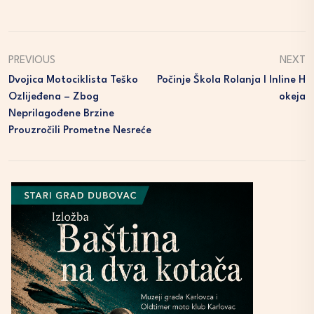
PREVIOUS
NEXT
Dvojica Motociklista Teško
Počinje Škola Rolanja I Inline H
Ozlijeđena – Zbog
Okeja
Neprilagođene Brzine
Prouzročili Prometne Nesreće