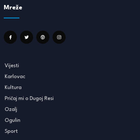
Mreže
Vijesti
Karlovac
Kultura
Pričaj mi o Dugoj Resi
Ozalj
Ogulin
Sport