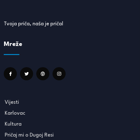
Tvoja priča, naša je priča!
Mreže
Vijesti
Karlovac
Kultura
Pričaj mi o Dugoj Resi