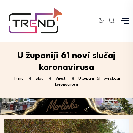
U županiji 61 novi slučaj
koronavirusa
Trend
Blog
Vijesti
U županiji 61 novi slučaj
koronavirusa