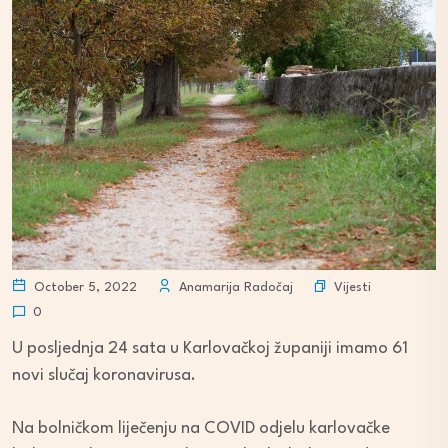
Vijesti
October 5, 2022
Anamarija Radočaj
0
U posljednja 24 sata u Karlovačkoj županiji imamo 61
novi slučaj koronavirusa.
Na bolničkom liječenju na COVID odjelu karlovačke