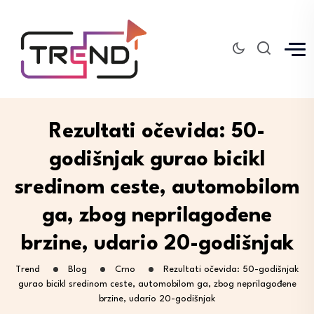
Rezultati očevida: 50-
godišnjak gurao bicikl
sredinom ceste, automobilom
ga, zbog neprilagođene
brzine, udario 20-godišnjak
Trend
Blog
Crno
Rezultati očevida: 50-godišnjak
gurao bicikl sredinom ceste, automobilom ga, zbog neprilagođene
brzine, udario 20-godišnjak