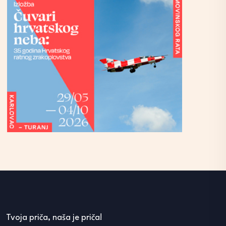
Tvoja priča, naša je priča!