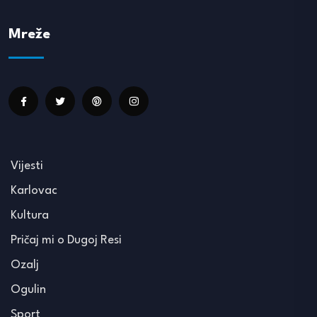
Mreže
Vijesti
Karlovac
Kultura
Pričaj mi o Dugoj Resi
Ozalj
Ogulin
Sport