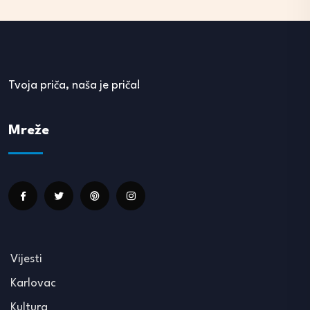
Tvoja priča, naša je priča!
Mreže
Vijesti
Karlovac
Kultura