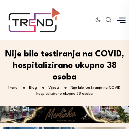
Nije bilo testiranja na COVID,
hospitalizirano ukupno 38
osoba
Trend
Blog
Vijesti
Nije bilo testiranja na COVID,
hospitalizirano ukupno 38 osoba