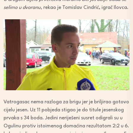
selimo u dvoranu,
rekao je Tomislav Cindrić, igrač Ilovca.
Vatrogasac nema razloga za brigu jer je briljirao gotovo
cijelu jesen. Uz 11 pobjeda stigao je do titule jesenskog
prvaka s 34 boda. Jedini neriješeni susret odigrali su u
Ogulinu protiv istoimenog domaćina rezultatom 2:2 u 6.