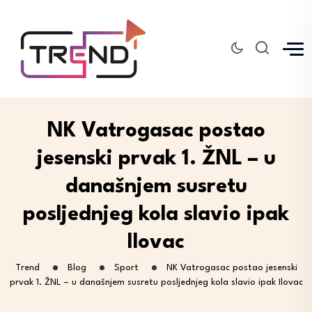
NK Vatrogasac postao
jesenski prvak 1. ŽNL – u
današnjem susretu
posljednjeg kola slavio ipak
Ilovac
Trend
Blog
Sport
NK Vatrogasac postao jesenski
prvak 1. ŽNL – u današnjem susretu posljednjeg kola slavio ipak Ilovac