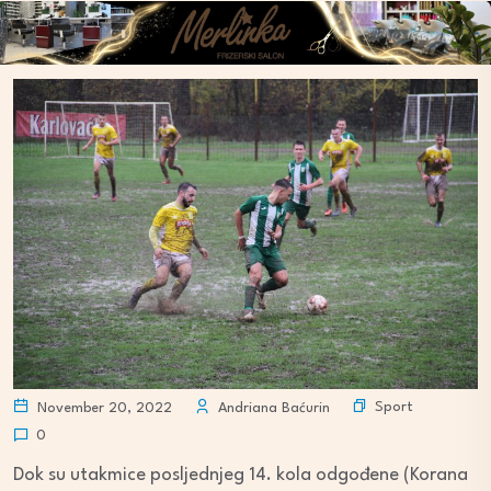
Sport
November 20, 2022
Andriana Baćurin
0
Dok su utakmice posljednjeg 14. kola odgođene (Korana