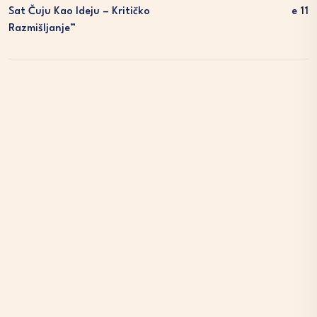
Sat Čuju Kao Ideju – Kritičko
E 11
Razmišljanje”