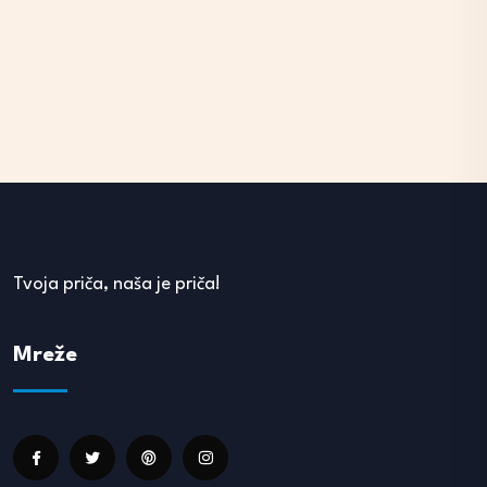
Tvoja priča, naša je priča!
Mreže