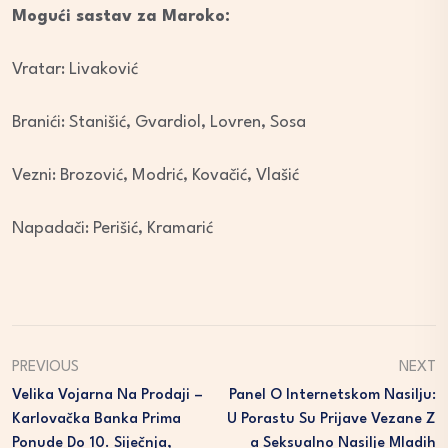
Mogući sastav za Maroko:
Vratar: Livaković
Branići: Stanišić, Gvardiol, Lovren, Sosa
Vezni: Brozović, Modrić, Kovačić, Vlašić
Napadači: Perišić, Kramarić
PREVIOUS
NEXT
Velika Vojarna Na Prodaji –
Panel O Internetskom Nasilju:
Karlovačka Banka Prima
U Porastu Su Prijave Vezane Z
Ponude Do 10. Siječnja,
A Seksualno Nasilje Mladih