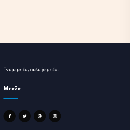
Tvoja priča, naša je priča!
Mreže