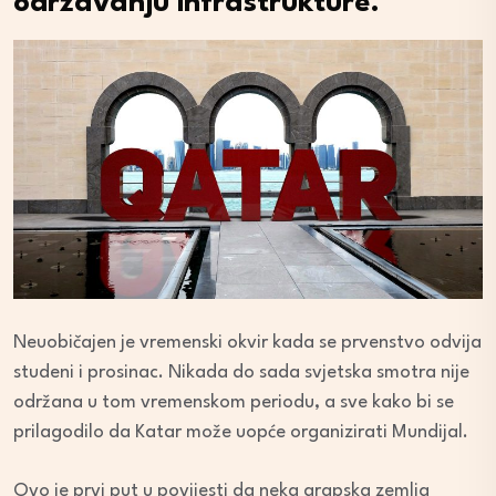
održavanju infrastrukture.
Neuobičajen je vremenski okvir kada se prvenstvo odvija
studeni i prosinac. Nikada do sada svjetska smotra nije
održana u tom vremenskom periodu, a sve kako bi se
prilagodilo da Katar može uopće organizirati Mundijal.
Ovo je prvi put u povijesti da neka arapska zemlja