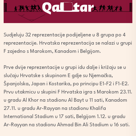
Sudjeluju 32 reprezentacije podijeljene u 8 grupa po 4
reprezentacije. Hrvatska reprezentacija se nalazi u grupi
F zajedno s Marokom, Kanadom i Belgijom.
Prve dvije reprezentacije u grupi idu dalje i križaju se u
slučaju Hrvatske s skupinom E gdje su Njemačka,
Španjolska, Japan i Kostarika, po principu E1-F2 i F1-E2.
Prvu utakmicu u skupini F Hrvatska igra s Marokom 23.11.
u gradu Al Khor na stadionu Al Bayt u 11 sati, Kanadom
27.11. u gradu Ar-Rayyan na stadionu Khalifa
International Stadium u 17 sati, Belgijom 1.12. u gradu
Ar-Rayyan na stadionu Ahmad Bin Ali Stadium u 16 sati.