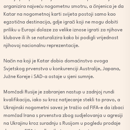
organizira najveću nogometnu smotru, a činjenica je da
Katar na nogometnoj karti svijeta postoji samo kao
egzotična destinacija, gdje igrači koji ne mogu dobiti
priliku u Europi dolaze za velike iznose igrati za njihove
klubove ili ih se naturalizira kako bi podigli vrijednost
njihovoj nacionalnu reprezentacije.
Način na koji je Katar dobio domaćinstvo ovoga
Svjetskog prvenstva u konkurenciji Australije, Japana,
Južne Koreje i SAD-a ostaje u sjeni sumnje.
Momčadi Rusije je zabranjen nastup u zadnjoj rundi
kvalifikacija, iako su kroz natjecanje stekli to pravo, a
Ukrajinski nogometni savez je tražio od FIFA-e da izbaci
momčad Irana s prvenstva zbog sudjelovanja u agresiji
na Ukrajinu kroz suradnju s Rusijom u pogledu prodaje