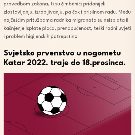
provedbom zakona, ti su čimbenici pridonijeli
zlostavljanju, izrabljivanju, pa čak i prisilnom radu. Među
najčešćim pritužbama radnika migranata su neisplata ili
kašnjenje isplate plaća, prenapučenost, teški radni uvjeti
i problem higijenskih potrepština.
Svjetsko prvenstvo u nogometu
Katar 2022. traje do 18.prosinca.