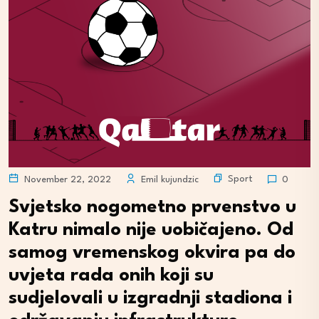
Sport
November 22, 2022
Emil kujundzic
0
Svjetsko nogometno prvenstvo u
Katru nimalo nije uobičajeno. Od
samog vremenskog okvira pa do
uvjeta rada onih koji su
sudjelovali u izgradnji stadiona i