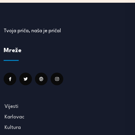
Tvoja priča, naša je priča!
Mreže
Vijesti
Karlovac
Kultura