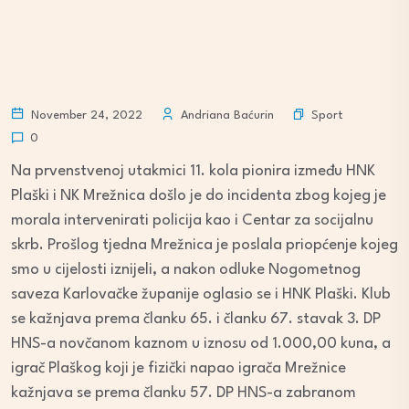
Sport
November 24, 2022
Andriana Baćurin
0
Na prvenstvenoj utakmici 11. kola pionira između HNK
Plaški i NK Mrežnica došlo je do incidenta zbog kojeg je
morala intervenirati policija kao i Centar za socijalnu
skrb. Prošlog tjedna Mrežnica je poslala priopćenje kojeg
smo u cijelosti iznijeli, a nakon odluke Nogometnog
saveza Karlovačke županije oglasio se i HNK Plaški. Klub
se kažnjava prema članku 65. i članku 67. stavak 3. DP
HNS-a novčanom kaznom u iznosu od 1.000,00 kuna, a
igrač Plaškog koji je fizički napao igrača Mrežnice
kažnjava se prema članku 57. DP HNS-a zabranom