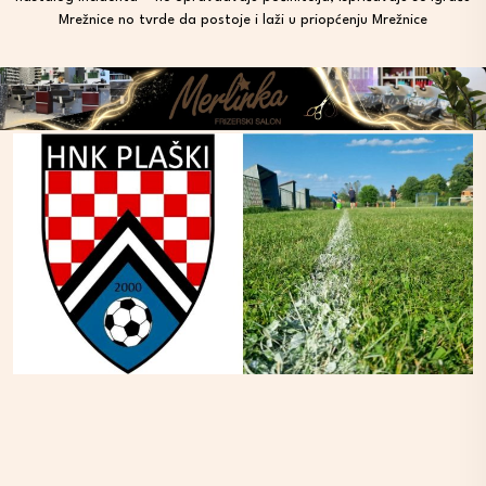
Mrežnice no tvrde da postoje i laži u priopćenju Mrežnice