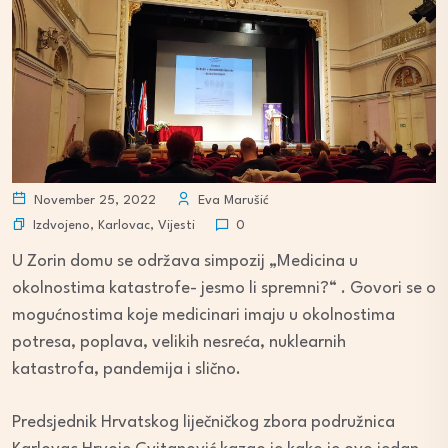
November 25, 2022
Eva Marušić
Izdvojeno
,
Karlovac
,
Vijesti
0
U Zorin domu se održava simpozij „Medicina u
okolnostima katastrofe- jesmo li spremni?“ . Govori se o
mogućnostima koje medicinari imaju u okolnostima
potresa, poplava, velikih nesreća, nuklearnih
katastrofa, pandemija i slično.
Predsjednik Hrvatskog liječničkog zbora podružnica