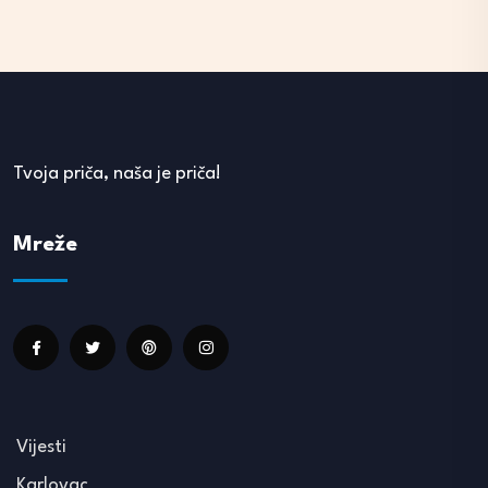
Tvoja priča, naša je priča!
Mreže
Vijesti
Karlovac