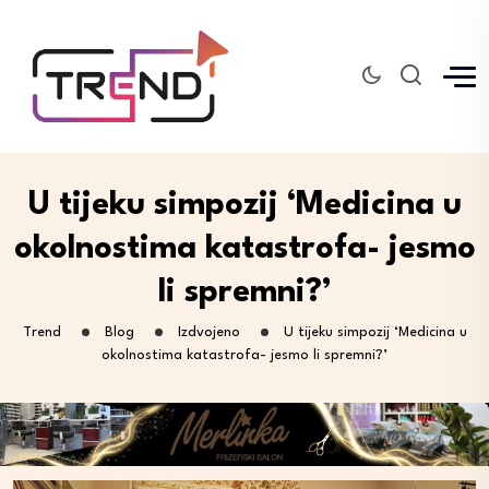
U tijeku simpozij ‘Medicina u
okolnostima katastrofa- jesmo
li spremni?’
Trend
Blog
Izdvojeno
U tijeku simpozij ‘Medicina u
okolnostima katastrofa- jesmo li spremni?’