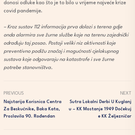
donosi odluke kao što je to bilo u vrijeme najveće krize
covid pandemije.
– Kroz sustav 112 informacija prva dolazi s terena gdje
onda alarmira sve žurne službe koje na terenu zajednički
odrađuju taj posao. Postoji veliki niz aktivnosti koje
preventivno podižu značaj i mogućnosti cjelokupnog
sustava koje odgovaraju na katastrofe i sve žurne
potrebe stanovništva.
PREVIOUS
NEXT
Najstarija Korisnica Centra
Sutra Lokalni Derbi U Kuglanj
Za Beskućnike, Baka Kata,
U – KK Mostanje 1949 Dočekuj
Proslavila 90. Rođendan
E KK Željezničar