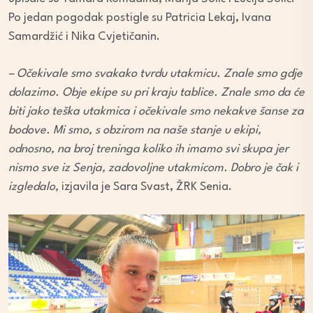
Po jedan pogodak postigle su Patricia Lekaj, Ivana
Samardžić i Nika Cvjetičanin.
– Očekivale smo svakako tvrdu utakmicu. Znale smo gdje
dolazimo. Obje ekipe su pri kraju tablice. Znale smo da će
biti jako teška utakmica i očekivale smo nekakve šanse za
bodove. Mi smo, s obzirom na naše stanje u ekipi,
odnosno, na broj treninga koliko ih imamo svi skupa jer
nismo sve iz Senja, zadovoljne utakmicom. Dobro je čak i
izgledalo,
izjavila je Sara Svast, ŽRK Senia.