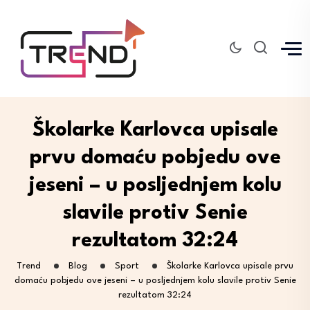
Školarke Karlovca upisale
prvu domaću pobjedu ove
jeseni – u posljednjem kolu
slavile protiv Senie
rezultatom 32:24
Trend
Blog
Sport
Školarke Karlovca upisale prvu
domaću pobjedu ove jeseni – u posljednjem kolu slavile protiv Senie
rezultatom 32:24