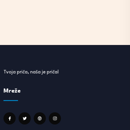
Tvoja priča, naša je priča!
Mreže