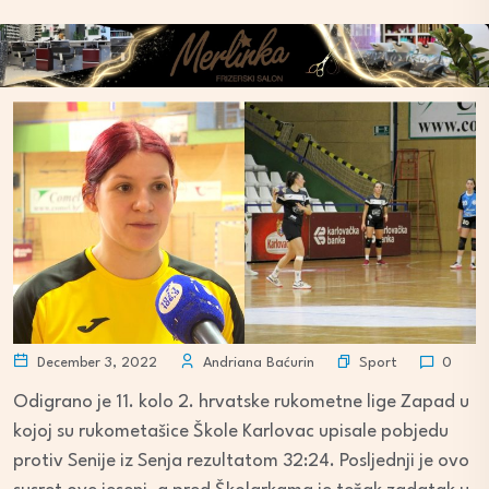
Sport
December 3, 2022
Andriana Baćurin
0
Odigrano je 11. kolo 2. hrvatske rukometne lige Zapad u
kojoj su rukometašice Škole Karlovac upisale pobjedu
protiv Senije iz Senja rezultatom 32:24. Posljednji je ovo