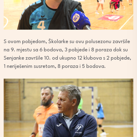
S ovom pobjedom, Školarke su ovu polusezonu završile
na 9. mjestu sa 6 bodova, 3 pobjede i 8 poraza dok su
Senjanke završile 10. od ukupno 12 klubova s 2 pobjede,
1 neriješenim susretom, 8 poraza i 5 bodova.