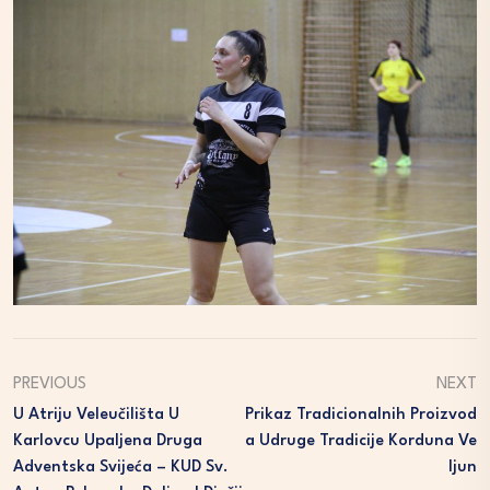
PREVIOUS
NEXT
U Atriju Veleučilišta U
Prikaz Tradicionalnih Proizvod
Karlovcu Upaljena Druga
A Udruge Tradicije Korduna Ve
Adventska Svijeća – KUD Sv.
Ljun