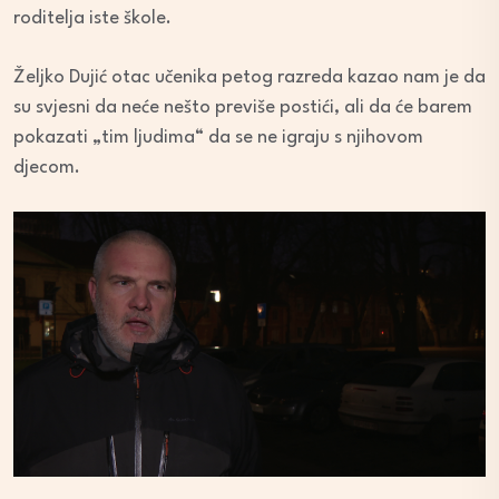
roditelja iste škole.
Željko Dujić otac učenika petog razreda kazao nam je da
su svjesni da neće nešto previše postići, ali da će barem
pokazati „tim ljudima“ da se ne igraju s njihovom
djecom.