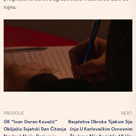
rujna.
PREVIOUS
NEXT
GK “Ivan Goran Kovačić”
Besplatne Obroke Tijekom Sije
Obilježio Svjetski Dan Čitanja
Čnja U Karlovačkim Osnovnim