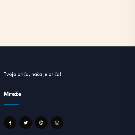
Tvoja priča, naša je priča!
Mreže