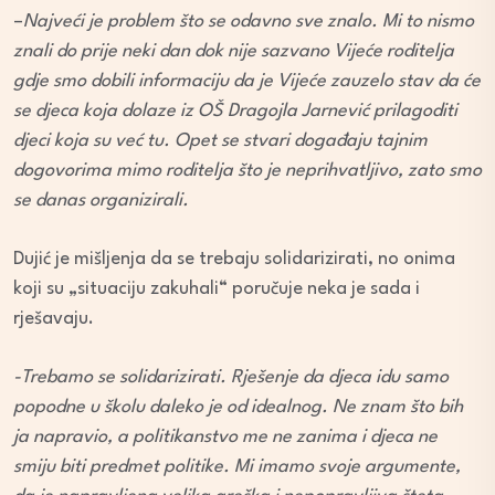
–
Najveći je problem što se odavno sve znalo. Mi to nismo
znali do prije neki dan dok nije sazvano Vijeće roditelja
gdje smo dobili informaciju da je Vijeće zauzelo stav da će
se djeca koja dolaze iz OŠ Dragojla Jarnević prilagoditi
djeci koja su već tu. Opet se stvari događaju tajnim
dogovorima mimo roditelja što je neprihvatljivo, zato smo
se danas organizirali.
Dujić je mišljenja da se trebaju solidarizirati, no onima
koji su „situaciju zakuhali“ poručuje neka je sada i
rješavaju.
-Trebamo se solidarizirati. Rješenje da djeca idu samo
popodne u školu daleko je od idealnog. Ne znam što bih
ja napravio, a politikanstvo me ne zanima i djeca ne
smiju biti predmet politike. Mi imamo svoje argumente,