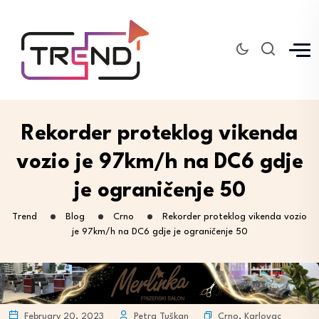
Rekorder proteklog vikenda
vozio je 97km/h na DC6 gdje
je ograničenje 50
Trend
Blog
Crno
Rekorder proteklog vikenda vozio
je 97km/h na DC6 gdje je ograničenje 50
Crno
,
Karlovac
February 20, 2023
Petra Tuškan