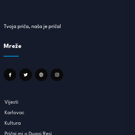
Tvoja priča, naša je priča!
Mreže
Vijesti
Karlovac
Kultura
Pričaj mi o Dugoj Resi