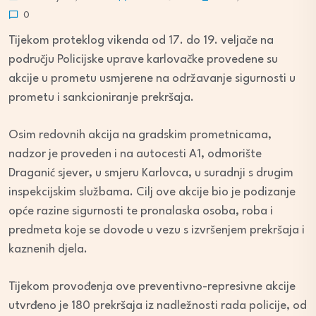
0
Tijekom proteklog vikenda od 17. do 19. veljače na
području Policijske uprave karlovačke provedene su
akcije u prometu usmjerene na održavanje sigurnosti u
prometu i sankcioniranje prekršaja.
Osim redovnih akcija na gradskim prometnicama,
nadzor je proveden i na autocesti A1, odmorište
Draganić sjever, u smjeru Karlovca, u suradnji s drugim
inspekcijskim službama. Cilj ove akcije bio je podizanje
opće razine sigurnosti te pronalaska osoba, roba i
predmeta koje se dovode u vezu s izvršenjem prekršaja i
kaznenih djela.
Tijekom provođenja ove preventivno-represivne akcije
utvrđeno je 180 prekršaja iz nadležnosti rada policije, od