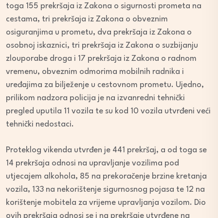
toga 155 prekršaja iz Zakona o sigurnosti prometa na
cestama, tri prekršaja iz Zakona o obveznim
osiguranjima u prometu, dva prekršaja iz Zakona o
osobnoj iskaznici, tri prekršaja iz Zakona o suzbijanju
zlouporabe droga i 17 prekršaja iz Zakona o radnom
vremenu, obveznim odmorima mobilnih radnika i
uređajima za bilježenje u cestovnom prometu. Ujedno,
prilikom nadzora policija je na izvanredni tehnički
pregled uputila 11 vozila te su kod 10 vozila utvrđeni veći
tehnički nedostaci.
Proteklog vikenda utvrđen je 441 prekršaj, a od toga se
14 prekršaja odnosi na upravljanje vozilima pod
utjecajem alkohola, 85 na prekoračenje brzine kretanja
vozila, 133 na nekorištenje sigurnosnog pojasa te 12 na
korištenje mobitela za vrijeme upravljanja vozilom. Dio
ovih prekršaja odnosi se i na prekršaje utvrđene na