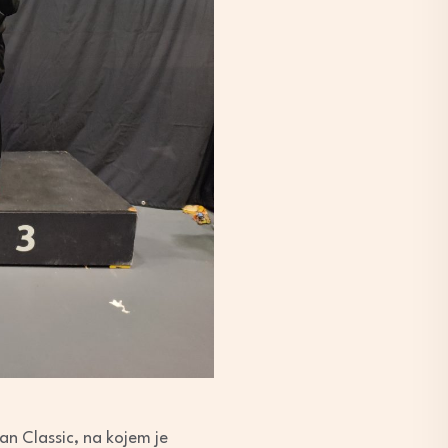
an Classic, na kojem je