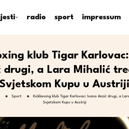
ijesti
radio
sport
impressum
xing klub Tigar Karlovac
 drugi, a Lara Mihalić tr
Svjetskom Kupu u Austrij
Sport
Kickboxing klub Tigar Karlovac: Ivano Anzić drugi, a Lar
Svjetskom Kupu u Austriji