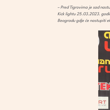
– Pred Tigrovima je sad nastu
Kick lightu 25.03.2023. godin
Beogradu gdje će nastupiti ek