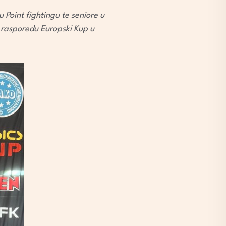
 Point fightingu te seniore u
a rasporedu Europski Kup u