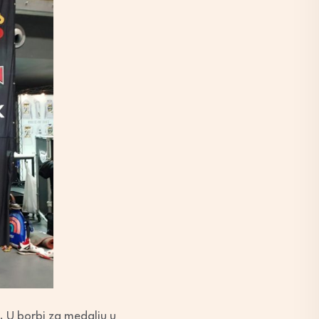
0. U borbi za medalju u