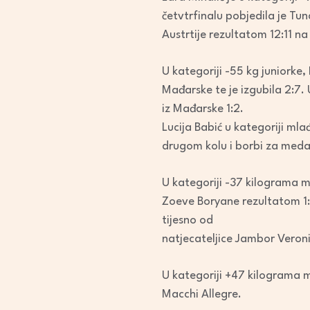
četvtrfinalu pobjedila je Tun
Austrtije rezultatom 12:11 n
U kategoriji -55 kg juniorke,
Mađarske te je izgubila 2:7
iz Mađarske 1:2.
Lucija Babić u kategoriji mla
drugom kolu i borbi za medal
U kategoriji -37 kilograma m
Zoeve Boryane rezultatom 1:5.
tijesno od
natjecateljice Jambor Veroni
U kategoriji +47 kilograma ml
Macchi Allegre.