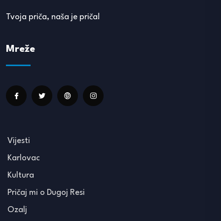
Tvoja priča, naša je priča!
Mreže
Vijesti
Karlovac
Kultura
Pričaj mi o Dugoj Resi
Ozalj