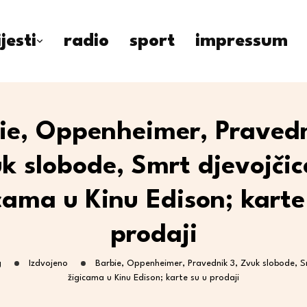
ijesti
radio
sport
impressum
ie, Oppenheimer, Pravedn
k slobode, Smrt djevojčic
cama u Kinu Edison; karte
prodaji
g
Izdvojeno
Barbie, Oppenheimer, Pravednik 3, Zvuk slobode, S
žigicama u Kinu Edison; karte su u prodaji