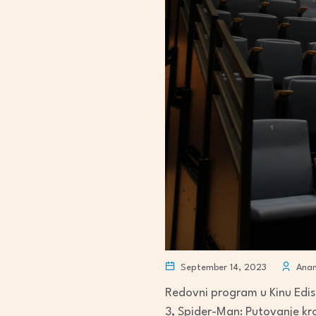
September 14, 2023
Anam
Redovni program u Kinu Edis
3, Spider-Man: Putovanje kroz