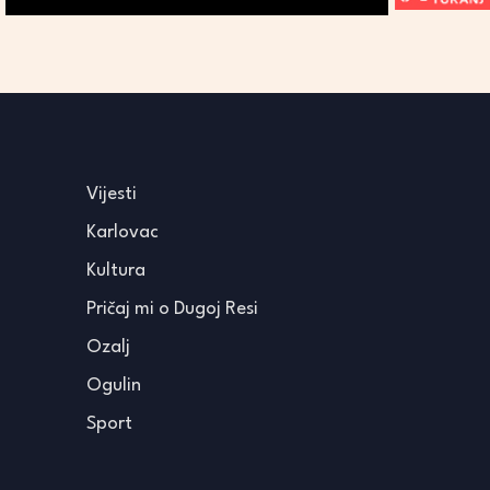
Vijesti
Karlovac
Kultura
Pričaj mi o Dugoj Resi
Ozalj
Ogulin
Sport