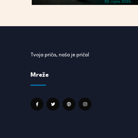
Tvoja priča, naša je priča!
Mreže