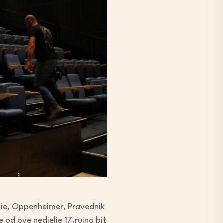
rbie, Oppenheimer, Pravednik
e od ove nedjelje 17.rujna bit