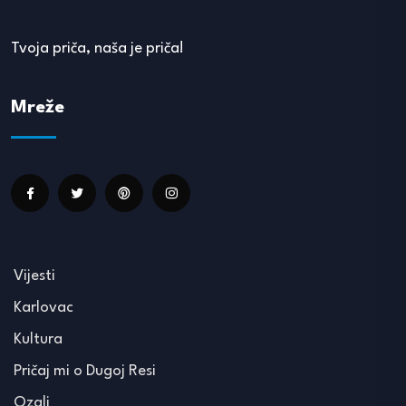
Tvoja priča, naša je priča!
Mreže
Vijesti
Karlovac
Kultura
Pričaj mi o Dugoj Resi
Ozalj