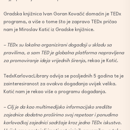
Gradska knjižnica Ivan Goran Kovačić domaćin je TEDx
programa, a više o tome što je zapravo TEDx pričao
nam je Miroslav Katić iz Gradske knjižnice.
– TEDx su lokalno organizirani događaji u skladu sa
pravilima, a sam TED je globalna platforma napravljena
za promoviranje ideja vrijednih širenja
, rekao je Katić.
TedxKarlovacLibrary odvija se posljednih 5 godina te je
zainteresiranost za ovakva događanja uvijek velika.
Katić nam je rekao više o programu događanja.
– Cilj je da kao multimedijsko informacijsko središte
zajednice dodatno proširimo svoj repetoar i ponudimo
karlovačkoj zajednici sadržaje kroz jedno TEDx iskustvo.