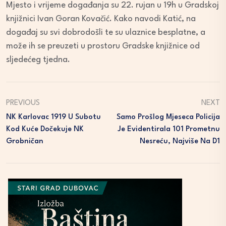
Mjesto i vrijeme događanja su 22. rujan u 19h u Gradskoj
knjižnici Ivan Goran Kovačić. Kako navodi Katić, na
događaj su svi dobrodošli te su ulaznice besplatne, a
može ih se preuzeti u prostoru Gradske knjižnice od
sljedećeg tjedna.
PREVIOUS
NEXT
NK Karlovac 1919 U Subotu
Samo Prošlog Mjeseca Policija
Kod Kuće Dočekuje NK
Je Evidentirala 101 Prometnu
Grobničan
Nesreću, Najviše Na D1