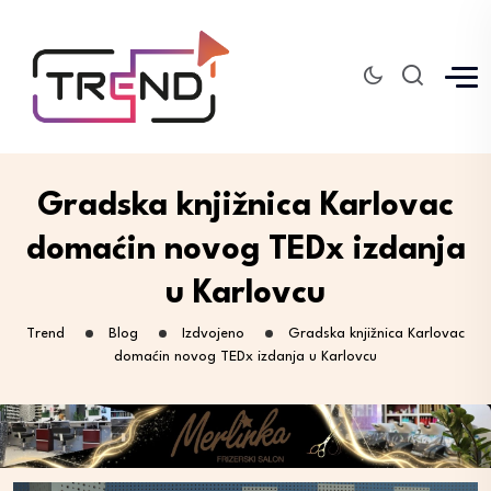
Gradska knjižnica Karlovac
domaćin novog TEDx izdanja
u Karlovcu
Trend
Blog
Izdvojeno
Gradska knjižnica Karlovac
domaćin novog TEDx izdanja u Karlovcu