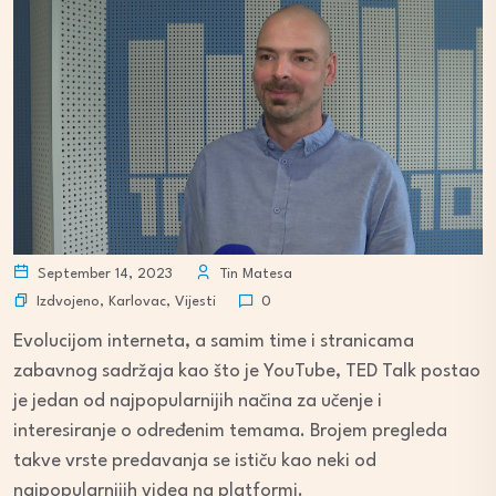
September 14, 2023
Tin Matesa
Izdvojeno
,
Karlovac
,
Vijesti
0
Evolucijom interneta, a samim time i stranicama
zabavnog sadržaja kao što je YouTube, TED Talk postao
je jedan od najpopularnijih načina za učenje i
interesiranje o određenim temama. Brojem pregleda
takve vrste predavanja se ističu kao neki od
najpopularnijih videa na platformi.